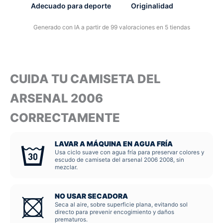
Adecuado para deporte
Originalidad
Generado con IA a partir de 99 valoraciones en 5 tiendas
CUIDA TU CAMISETA DEL
ARSENAL 2006
CORRECTAMENTE
LAVAR A MÁQUINA EN AGUA FRÍA
Usa ciclo suave con agua fría para preservar colores y
escudo de camiseta del arsenal 2006 2008, sin
mezclar.
NO USAR SECADORA
Seca al aire, sobre superficie plana, evitando sol
directo para prevenir encogimiento y daños
prematuros.