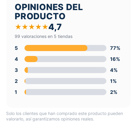
OPINIONES DEL
PRODUCTO
4,7
★
★
★
★
★
99 valoraciones en 5 tiendas
5
77%
4
16%
3
4%
2
1%
1
2%
Solo los clientes que han comprado este producto pueden
valorarlo, así garantizamos opiniones reales.