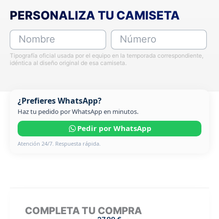
PERSONALIZA TU CAMISETA
Nombre
Número
Tipografía oficial usada por el equipo en la temporada correspondiente,
idéntica al diseño original de esa camiseta.
¿Prefieres WhatsApp?
Haz tu pedido por WhatsApp en minutos.
Pedir por WhatsApp
Atención 24/7. Respuesta rápida.
COMPLETA TU COMPRA