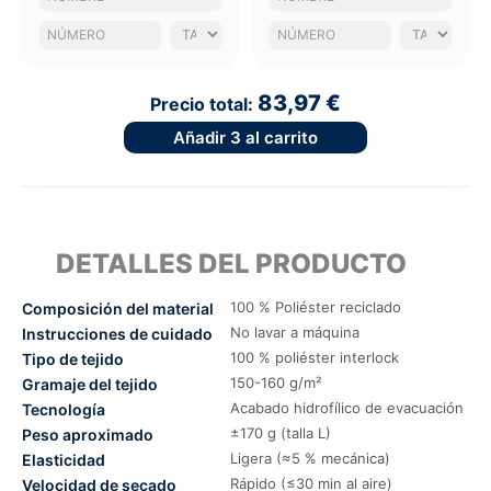
83,97 €
Precio total:
Añadir
3
al carrito
DETALLES DEL PRODUCTO
100 % Poliéster reciclado
Composición del material
No lavar a máquina
Instrucciones de cuidado
100 % poliéster interlock
Tipo de tejido
150-160 g/m²
Gramaje del tejido
Acabado hidrofílico de evacuación
Tecnología
±170 g (talla L)
Peso aproximado
Ligera (≈5 % mecánica)
Elasticidad
Rápido (≤30 min al aire)
Velocidad de secado