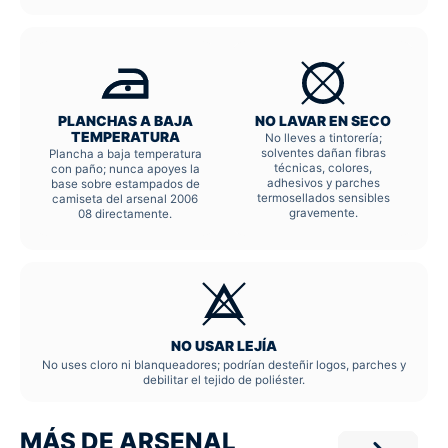
PLANCHAS A BAJA
NO LAVAR EN SECO
TEMPERATURA
No lleves a tintorería;
solventes dañan fibras
Plancha a baja temperatura
técnicas, colores,
con paño; nunca apoyes la
adhesivos y parches
base sobre estampados de
termosellados sensibles
camiseta del arsenal 2006
gravemente.
08 directamente.
NO USAR LEJÍA
No uses cloro ni blanqueadores; podrían desteñir logos, parches y
debilitar el tejido de poliéster.
MÁS DE ARSENAL