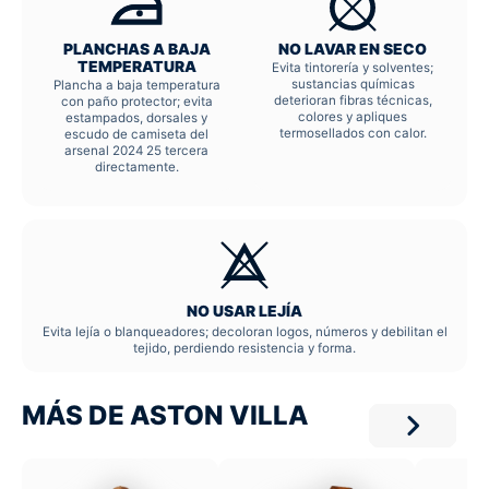
PLANCHAS A BAJA
NO LAVAR EN SECO
TEMPERATURA
Evita tintorería y solventes;
sustancias químicas
Plancha a baja temperatura
deterioran fibras técnicas,
con paño protector; evita
colores y apliques
estampados, dorsales y
termosellados con calor.
escudo de camiseta del
arsenal 2024 25 tercera
directamente.
NO USAR LEJÍA
Evita lejía o blanqueadores; decoloran logos, números y debilitan el
tejido, perdiendo resistencia y forma.
MÁS DE ASTON VILLA