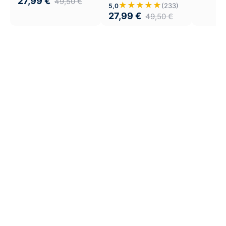
27,99
€
49,50
€
★★★★★
(233)
5,0
27,99
€
49,50
€