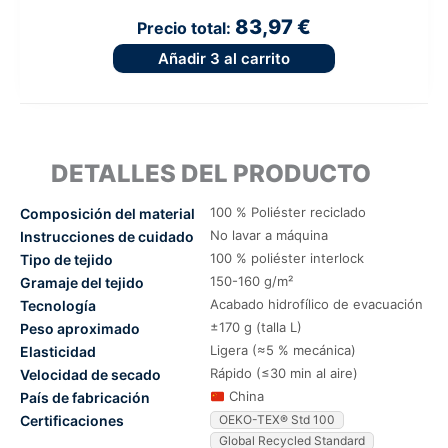
83,97 €
Precio total:
Añadir
3
al carrito
DETALLES DEL PRODUCTO
100 % Poliéster reciclado
Composición del material
No lavar a máquina
Instrucciones de cuidado
100 % poliéster interlock
Tipo de tejido
150-160 g/m²
Gramaje del tejido
Acabado hidrofílico de evacuación
Tecnología
±170 g (talla L)
Peso aproximado
Ligera (≈5 % mecánica)
Elasticidad
Rápido (≤30 min al aire)
Velocidad de secado
China
País de fabricación
Certificaciones
OEKO-TEX® Std 100
Global Recycled Standard