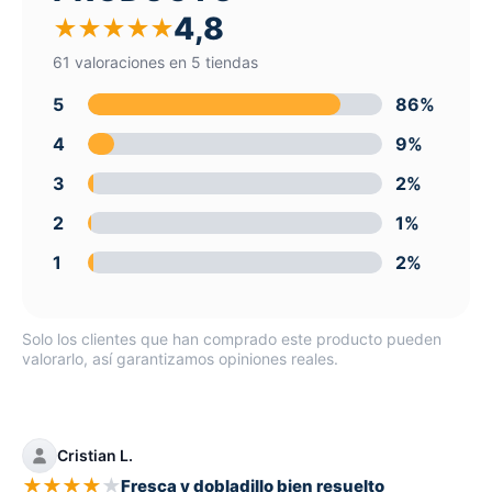
4,8
★
★
★
★
★
61 valoraciones en 5 tiendas
5
86%
4
9%
3
2%
2
1%
1
2%
Solo los clientes que han comprado este producto pueden
valorarlo, así garantizamos opiniones reales.
Cristian L.
★
★
★
★
★
Fresca y dobladillo bien resuelto