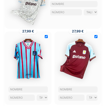
27,99 €
27,99 €