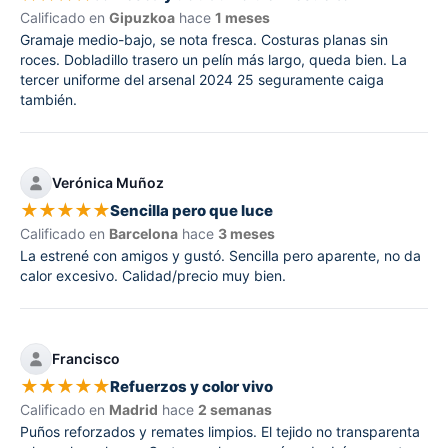
Calificado en
Gipuzkoa
hace
1 meses
Gramaje medio-bajo, se nota fresca. Costuras planas sin
roces. Dobladillo trasero un pelín más largo, queda bien. La
tercer uniforme del arsenal 2024 25 seguramente caiga
también.
Verónica Muñoz
★
★
★
★
★
Sencilla pero que luce
Calificado en
Barcelona
hace
3 meses
La estrené con amigos y gustó. Sencilla pero aparente, no da
calor excesivo. Calidad/precio muy bien.
Francisco
★
★
★
★
★
Refuerzos y color vivo
Calificado en
Madrid
hace
2 semanas
Puños reforzados y remates limpios. El tejido no transparenta