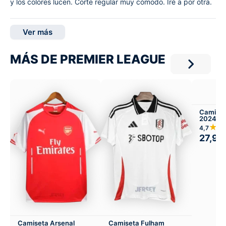
y los colores lucen. Corte regular muy cómodo. Iré a por otra.
Ver más
MÁS DE PREMIER LEAGUE
Camiset
2024-25
★★
4,7
27,99
Camiseta Arsenal
Camiseta Fulham