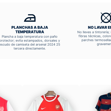
PLANCHAS A BAJA
NO LAVAR E
TEMPERATURA
No lleves a tintorería
fibras técnicas, colo
Plancha a baja temperatura con paño
parches termosella
protector; evita estampados, dorsales y
gravemen
escudo de camiseta del arsenal 2024 25
tercera directamente.