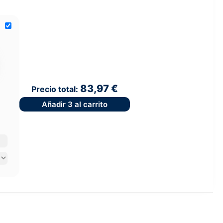
83,97 €
Precio total:
Añadir
3
al carrito