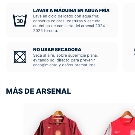
LAVAR A MÁQUINA EN AGUA FRÍA
Lava en ciclo delicado con agua fría;
conserva colores, costuras y escudo
auténtico de camiseta del arsenal 2024
2025 tercera.
NO USAR SECADORA
Seca al aire, sobre superficie plana,
evitando sol directo para prevenir
encogimiento y daños prematuros.
MÁS DE ARSENAL