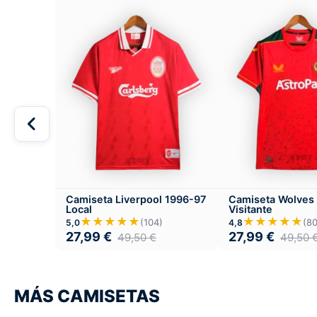
Camiseta Liverpool 1996-97
Camiseta Wolves
Local
Visitante
★★★★★
★★★★★
(104)
(80
5,0
4,8
27,99
€
27,99
€
49,50
€
49,50
MÁS CAMISETAS