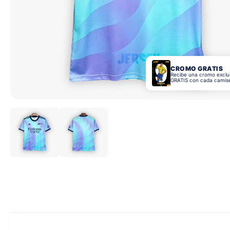
CROMO GRATIS
Recibe una cromo exclu
GRATIS con cada camis