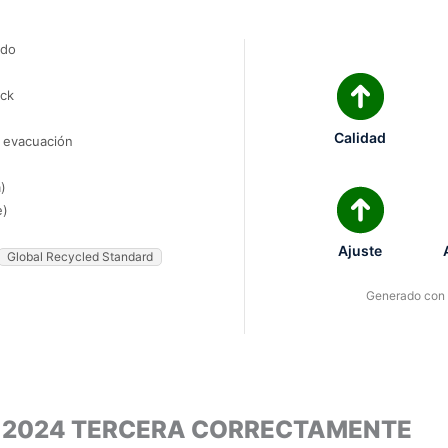
ado
ock
Calidad
e evacuación
)
e)
Ajuste
Global Recycled Standard
Generado con I
L 2024 TERCERA CORRECTAMENTE