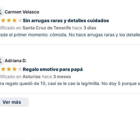
Carmen Velasco
★
★
★
★
★
Sin arrugas raras y detalles cuidados
lificado en
Santa Cruz de Tenerife
hace
3 días
sde el primer momento: cómoda. No hace arrugas raras y los detalles
Adriana D.
★
★
★
★
★
Regalo emotivo para papá
lificado en
Asturias
hace
3 meses
ra regalo quedó de 10; casi se le cae la lagrimilla. No doy 5 porque 
Ver más