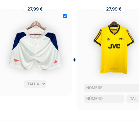
27,99 €
27,99 €
+