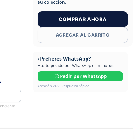
su colección.
COMPRAR AHORA
AGREGAR AL CARRITO
¿Prefieres WhatsApp?
Haz tu pedido por WhatsApp en minutos.
Pedir por WhatsApp
A
Atención 24/7. Respuesta rápida.
pondiente,