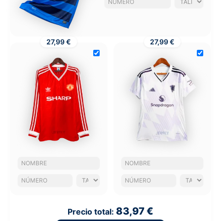
27,99 €
27,99 €
83,97 €
Precio total: