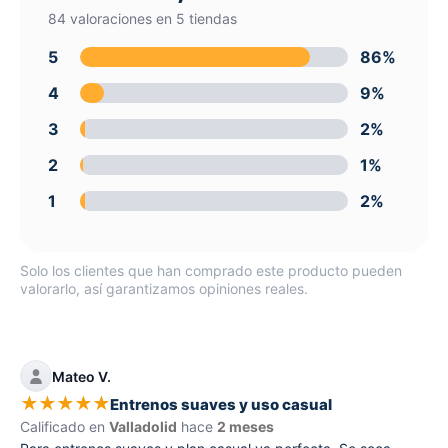
84 valoraciones en 5 tiendas
5
86%
4
9%
3
2%
2
1%
1
2%
Solo los clientes que han comprado este producto pueden
valorarlo, así garantizamos opiniones reales.
Mateo V.
★
★
★
★
★
Entrenos suaves y uso casual
Calificado en
Valladolid
hace
2 meses