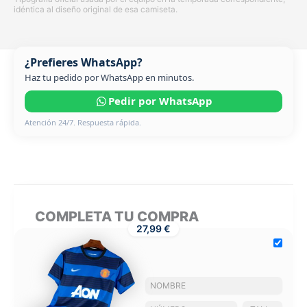
idéntica al diseño original de esa camiseta.
¿Prefieres WhatsApp?
Haz tu pedido por WhatsApp en minutos.
Pedir por WhatsApp
Atención 24/7. Respuesta rápida.
COMPLETA TU COMPRA
27,99 €