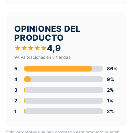
OPINIONES DEL
PRODUCTO
4,9
★
★
★
★
★
94 valoraciones en 5 tiendas
5
86%
4
9%
3
2%
2
1%
1
2%
Solo los clientes que han comprado este producto pueden