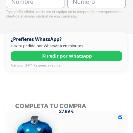
Nombre
Número
Tipografía oficial usada por el equipo en la temporada correspondiente,
idéntica al diseño original de esa camiseta.
¿Prefieres WhatsApp?
Haz tu pedido por WhatsApp en minutos.
Pedir por WhatsApp
Atención 24/7. Respuesta rápida.
COMPLETA TU COMPRA
27,99 €