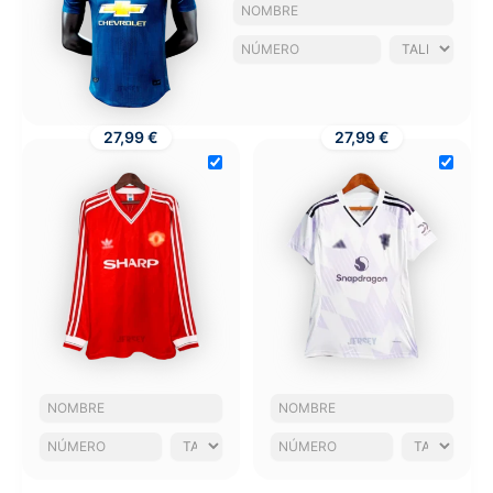
27,99 €
27,99 €