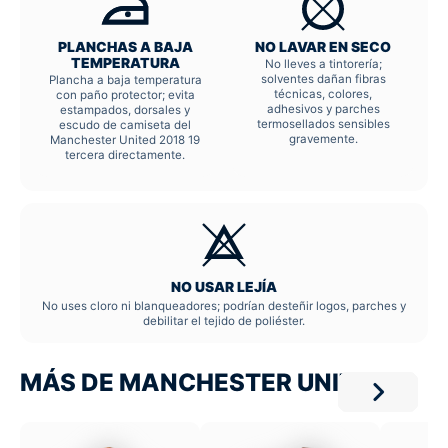
PLANCHAS A BAJA
NO LAVAR EN SECO
TEMPERATURA
No lleves a tintorería;
solventes dañan fibras
Plancha a baja temperatura
técnicas, colores,
con paño protector; evita
adhesivos y parches
estampados, dorsales y
termosellados sensibles
escudo de camiseta del
gravemente.
Manchester United 2018 19
tercera directamente.
NO USAR LEJÍA
No uses cloro ni blanqueadores; podrían desteñir logos, parches y
debilitar el tejido de poliéster.
MÁS DE MANCHESTER UNITED