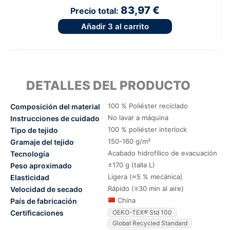
83,97 €
Precio total:
Añadir
3
al carrito
DETALLES DEL PRODUCTO
100 % Poliéster reciclado
Composición del material
No lavar a máquina
Instrucciones de cuidado
100 % poliéster interlock
Tipo de tejido
150-160 g/m²
Gramaje del tejido
Acabado hidrofílico de evacuación
Tecnología
±170 g (talla L)
Peso aproximado
Ligera (≈5 % mecánica)
Elasticidad
Rápido (≤30 min al aire)
Velocidad de secado
China
País de fabricación
Certificaciones
OEKO-TEX® Std 100
Global Recycled Standard