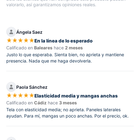
valorarlo, así garantizamos opiniones reales.
Ángela Saez
★
★
★
★
★
En la línea de lo esperado
Calificado en
Baleares
hace
2 meses
Justo lo que esperaba. Sienta bien, no aprieta y mantiene
presencia. Nada que me haga devolverla.
Paola Sánchez
★
★
★
★
★
Elasticidad media y mangas anchas
Calificado en
Cádiz
hace
3 meses
Tela con elasticidad media; no aprieta. Paneles laterales
ayudan. Para mí, mangas un poco anchas. Por el precio, ok.