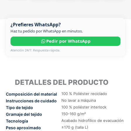
¿Prefieres WhatsApp?
Haz tu pedido por WhatsApp en minutos.
Pedir por WhatsApp
Atención 24/7. Respuesta rápida.
DETALLES DEL PRODUCTO
100 % Poliéster reciclado
Composición del material
No lavar a máquina
Instrucciones de cuidado
100 % poliéster interlock
Tipo de tejido
150-160 g/m²
Gramaje del tejido
Acabado hidrofílico de evacuación
Tecnología
±170 g (talla L)
Peso aproximado