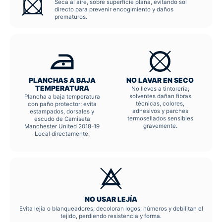
Seca al aire, sobre superficie plana, evitando sol
directo para prevenir encogimiento y daños
prematuros.
PLANCHAS A BAJA
NO LAVAR EN SECO
TEMPERATURA
No lleves a tintorería;
solventes dañan fibras
Plancha a baja temperatura
técnicas, colores,
con paño protector; evita
adhesivos y parches
estampados, dorsales y
termosellados sensibles
escudo de Camiseta
gravemente.
Manchester United 2018-19
Local directamente.
NO USAR LEJÍA
Evita lejía o blanqueadores; decoloran logos, números y debilitan el
tejido, perdiendo resistencia y forma.