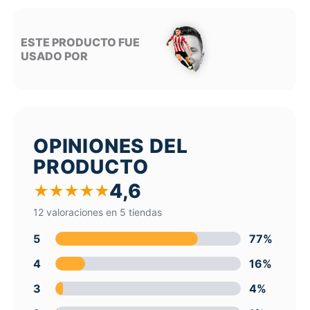
ESTE PRODUCTO FUE
USADO POR
OPINIONES DEL
PRODUCTO
4,6
★
★
★
★
★
12 valoraciones en 5 tiendas
5
77%
4
16%
3
4%