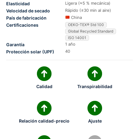
Ligera (≈5 % mecánica)
Elasticidad
Rápido (≤30 min al aire)
Velocidad de secado
China
País de fabricación
Certificaciones
OEKO-TEX® Std 100
Global Recycled Standard
ISO 14001
1 año
Garantía
40
Protección solar (UPF)
Calidad
Transpirabilidad
Relación calidad-precio
Ajuste