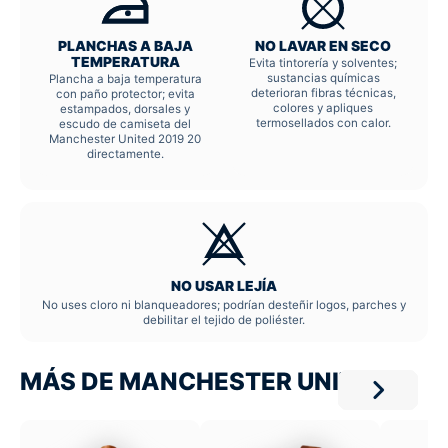
PLANCHAS A BAJA
NO LAVAR EN SECO
TEMPERATURA
Evita tintorería y solventes;
sustancias químicas
Plancha a baja temperatura
deterioran fibras técnicas,
con paño protector; evita
colores y apliques
estampados, dorsales y
termosellados con calor.
escudo de camiseta del
Manchester United 2019 20
directamente.
NO USAR LEJÍA
No uses cloro ni blanqueadores; podrían desteñir logos, parches y
debilitar el tejido de poliéster.
MÁS DE MANCHESTER UNITED