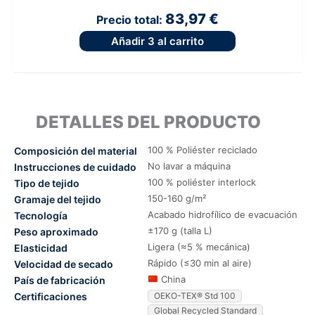
83,97 €
Precio total:
Añadir
3
al carrito
DETALLES DEL PRODUCTO
100 % Poliéster reciclado
Composición del material
No lavar a máquina
Instrucciones de cuidado
100 % poliéster interlock
Tipo de tejido
150-160 g/m²
Gramaje del tejido
Acabado hidrofílico de evacuación
Tecnología
±170 g (talla L)
Peso aproximado
Ligera (≈5 % mecánica)
Elasticidad
Rápido (≤30 min al aire)
Velocidad de secado
China
País de fabricación
Certificaciones
OEKO-TEX® Std 100
Global Recycled Standard