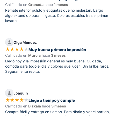
Calificado en
Granada
hace
1 meses
Remate interior pulido y etiquetas que no molestan. Largo
algo extendido para mi gusto. Colores estables tras el primer
lavado.
Olga Méndez
★
★
★
★
★
Muy buena primera impresión
Calificado en
Murcia
hace
3 meses
Llegó hoy y la impresión general es muy buena. Cuidada,
cómoda para todo el día y colores que lucen. Sin brillos raros.
Seguramente repita.
Joaquín
★
★
★
★
★
Llegó a tiempo y cumple
Calificado en
Bizkaia
hace
3 meses
Compra fácil y entrega en tiempo. Para diario y ver el partido,