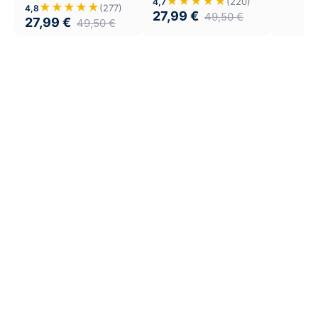
★★★★★
(220)
4,7
★★★★★
(277)
4,8
27,99
€
49,50
€
27,99
€
49,50
€