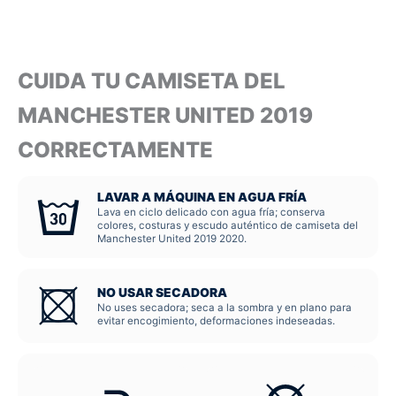
CUIDA TU CAMISETA DEL
MANCHESTER UNITED 2019
CORRECTAMENTE
LAVAR A MÁQUINA EN AGUA FRÍA
Lava en ciclo delicado con agua fría; conserva
colores, costuras y escudo auténtico de camiseta del
Manchester United 2019 2020.
NO USAR SECADORA
No uses secadora; seca a la sombra y en plano para
evitar encogimiento, deformaciones indeseadas.