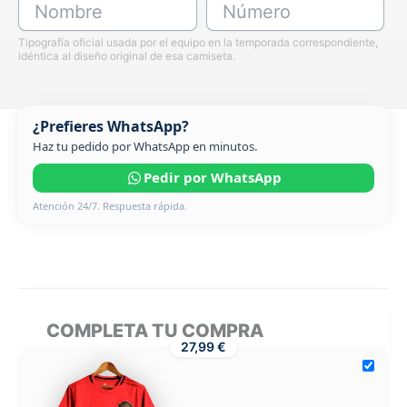
Nombre
Número
Tipografía oficial usada por el equipo en la temporada correspondiente,
idéntica al diseño original de esa camiseta.
¿Prefieres WhatsApp?
Haz tu pedido por WhatsApp en minutos.
Pedir por WhatsApp
Atención 24/7. Respuesta rápida.
COMPLETA TU COMPRA
27,99 €