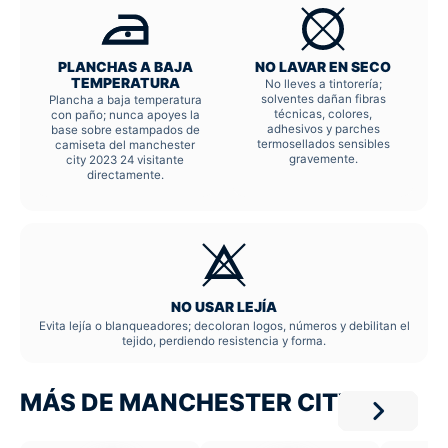
PLANCHAS A BAJA
NO LAVAR EN SECO
TEMPERATURA
No lleves a tintorería;
solventes dañan fibras
Plancha a baja temperatura
técnicas, colores,
con paño; nunca apoyes la
adhesivos y parches
base sobre estampados de
termosellados sensibles
camiseta del manchester
gravemente.
city 2023 24 visitante
directamente.
NO USAR LEJÍA
Evita lejía o blanqueadores; decoloran logos, números y debilitan el
tejido, perdiendo resistencia y forma.
MÁS DE MANCHESTER CITY