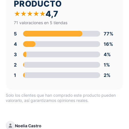
PRODUCTO
4,7
★
★
★
★
★
71 valoraciones en 5 tiendas
5
77%
4
16%
3
4%
2
1%
1
2%
Solo los clientes que han comprado este producto pueden
valorarlo, así garantizamos opiniones reales.
Noelia Castro