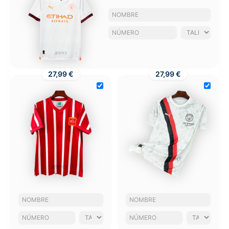
27,99 €
27,99 €