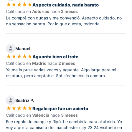
★
★
★
★
★
Aspecto cuidado, nada barato
Calificado en
Asturias
hace
2 meses
La compré con dudas y me convenció. Aspecto cuidado, no
da sensación barata. Por lo que cuesta, redonda.
Manuel
★
★
★
★
★
Aguanta bien el trote
Calificado en
Madrid
hace
2 meses
Ya me la puse varias veces y aguanta. Algo larga para mi
estatura, pero aceptable. Satisfecho con la compra.
Beatriz P.
★
★
★
★
★
Regalo que fue un acierto
Calificado en
Valencia
hace
3 meses
Fue regalo de cumple y flipó. Le cambió la cara al abrirla. Yo
voy a por la camiseta del manchester city 23 24 visitante en