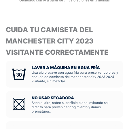
Generado con IA a partir de 71 valoraciones en 5 tiendas
CUIDA TU CAMISETA DEL
MANCHESTER CITY 2023
VISITANTE CORRECTAMENTE
LAVAR A MÁQUINA EN AGUA FRÍA
Usa ciclo suave con agua fría para preservar colores y
escudo de camiseta del manchester city 2023 2024
visitante, sin mezclar.
NO USAR SECADORA
Seca al aire, sobre superficie plana, evitando sol
directo para prevenir encogimiento y daños
prematuros.