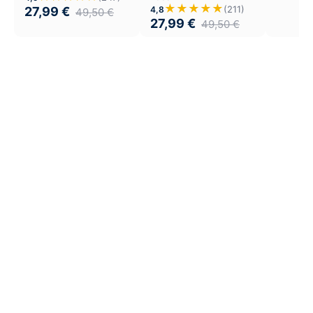
★★★★★
(211)
4,8
27,99
€
49,50
€
27,99
€
49,50
€