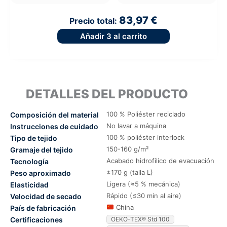
83,97 €
Precio total:
Añadir
3
al carrito
DETALLES DEL PRODUCTO
100 % Poliéster reciclado
Composición del material
No lavar a máquina
Instrucciones de cuidado
100 % poliéster interlock
Tipo de tejido
150-160 g/m²
Gramaje del tejido
Acabado hidrofílico de evacuación
Tecnología
±170 g (talla L)
Peso aproximado
Ligera (≈5 % mecánica)
Elasticidad
Rápido (≤30 min al aire)
Velocidad de secado
China
País de fabricación
Certificaciones
OEKO-TEX® Std 100