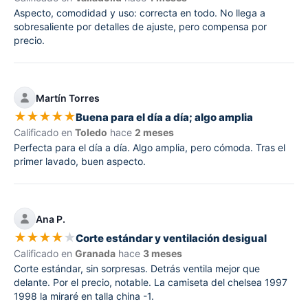
Aspecto, comodidad y uso: correcta en todo. No llega a
sobresaliente por detalles de ajuste, pero compensa por
precio.
Martín Torres
★
★
★
★
★
Buena para el día a día; algo amplia
Calificado en
Toledo
hace
2 meses
Perfecta para el día a día. Algo amplia, pero cómoda. Tras el
primer lavado, buen aspecto.
Ana P.
★
★
★
★
★
Corte estándar y ventilación desigual
Calificado en
Granada
hace
3 meses
Corte estándar, sin sorpresas. Detrás ventila mejor que
delante. Por el precio, notable. La camiseta del chelsea 1997
1998 la miraré en talla china -1.