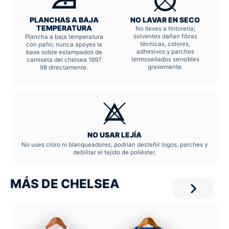
PLANCHAS A BAJA
NO LAVAR EN SECO
TEMPERATURA
No lleves a tintorería;
solventes dañan fibras
Plancha a baja temperatura
técnicas, colores,
con paño; nunca apoyes la
adhesivos y parches
base sobre estampados de
termosellados sensibles
camiseta del chelsea 1997
gravemente.
98 directamente.
NO USAR LEJÍA
No uses cloro ni blanqueadores; podrían desteñir logos, parches y
debilitar el tejido de poliéster.
MÁS DE CHELSEA