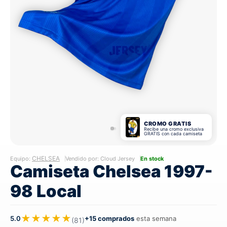
CROMO GRATIS
Recibe una cromo exclusiva
GRATIS con cada camiseta
CHELSEA
Equipo:
Vendido por: Cloud Jersey
En stock
Camiseta Chelsea 1997-
98 Local
★★★★★
5.0
+15 comprados
esta semana
(81)