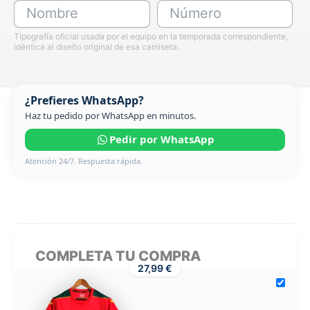
Nombre
Número
Tipografía oficial usada por el equipo en la temporada correspondiente,
idéntica al diseño original de esa camiseta.
¿Prefieres WhatsApp?
Haz tu pedido por WhatsApp en minutos.
Pedir por WhatsApp
Atención 24/7. Respuesta rápida.
COMPLETA TU COMPRA
27,99 €