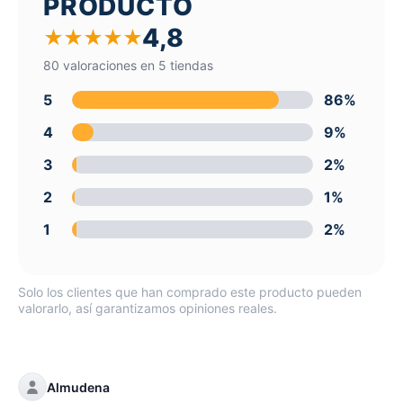
PRODUCTO
4,8
★
★
★
★
★
80 valoraciones en 5 tiendas
5
86%
4
9%
3
2%
2
1%
1
2%
Solo los clientes que han comprado este producto pueden
valorarlo, así garantizamos opiniones reales.
Almudena