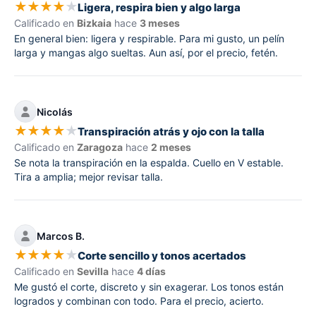
★
★
★
★
★
Ligera, respira bien y algo larga
Calificado en
Bizkaia
hace
3 meses
En general bien: ligera y respirable. Para mi gusto, un pelín
larga y mangas algo sueltas. Aun así, por el precio, fetén.
Nicolás
★
★
★
★
★
Transpiración atrás y ojo con la talla
Calificado en
Zaragoza
hace
2 meses
Se nota la transpiración en la espalda. Cuello en V estable.
Tira a amplia; mejor revisar talla.
Marcos B.
★
★
★
★
★
Corte sencillo y tonos acertados
Calificado en
Sevilla
hace
4 días
Me gustó el corte, discreto y sin exagerar. Los tonos están
logrados y combinan con todo. Para el precio, acierto.