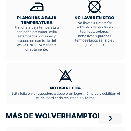
PLANCHAS A BAJA
NO LAVAR EN SECO
TEMPERATURA
No lleves a tintorería;
solventes dañan fibras
Plancha a baja temperatura
técnicas, colores,
con paño protector; evita
adhesivos y parches
estampados, dorsales y
termosellados sensibles
escudo de camiseta del
gravemente.
Wolves 2023 24 visitante
directamente.
NO USAR LEJÍA
Evita lejía o blanqueadores; decoloran logos, números y debilitan el
tejido, perdiendo resistencia y forma.
MÁS DE WOLVERHAMPTON