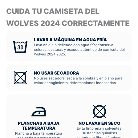
CUIDA TU CAMISETA DEL
WOLVES 2024 CORRECTAMENTE
LAVAR A MÁQUINA EN AGUA FRÍA
Lava en ciclo delicado con agua fría; conserva
colores, costuras y escudo auténtico de camiseta del
Wolves 2024 2025.
NO USAR SECADORA
No uses secadora; seca a la sombra y en plano para
evitar encogimiento, deformaciones indeseadas.
PLANCHAS A BAJA
NO LAVAR EN SECO
TEMPERATURA
Evita tintorería y solventes;
sustancias químicas
Plancha a baja temperatura
deterioran fibras técnicas,
con paño protector; evita