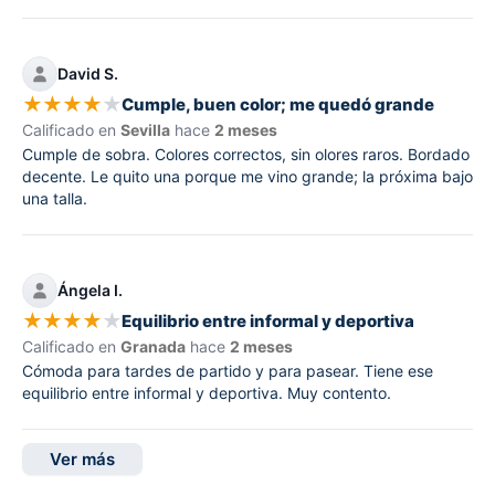
David S.
★
★
★
★
★
Cumple, buen color; me quedó grande
Calificado en
Sevilla
hace
2 meses
Cumple de sobra. Colores correctos, sin olores raros. Bordado
decente. Le quito una porque me vino grande; la próxima bajo
una talla.
Ángela I.
★
★
★
★
★
Equilibrio entre informal y deportiva
Calificado en
Granada
hace
2 meses
Cómoda para tardes de partido y para pasear. Tiene ese
equilibrio entre informal y deportiva. Muy contento.
Ver más