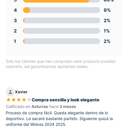
4
9%
3
2%
2
1%
1
2%
Solo los clientes que han comprado este producto pueden
valorarlo, así garantizamos opiniones reales.
Xavier
★
★
★
★
★
Compra sencilla y look elegante
Calificado en
Asturias
hace
3 meses
Proceso de compra fácil. Queda elegante dentro de lo
deportivo. Le sacaré bastante partido. Siguiente quizá la
uniforme del Wolves 2024 2025.