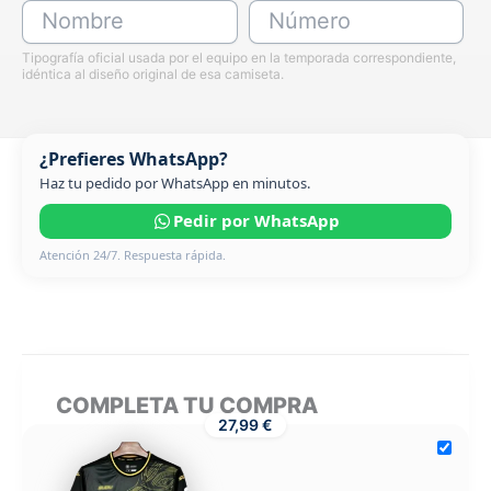
Nombre
Número
Tipografía oficial usada por el equipo en la temporada correspondiente,
idéntica al diseño original de esa camiseta.
¿Prefieres WhatsApp?
Haz tu pedido por WhatsApp en minutos.
Pedir por WhatsApp
Atención 24/7. Respuesta rápida.
COMPLETA TU COMPRA
27,99 €