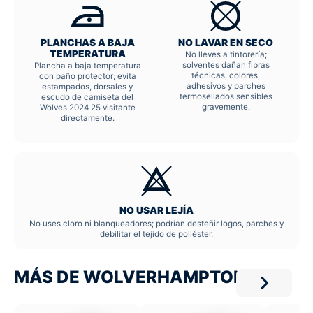
PLANCHAS A BAJA
NO LAVAR EN SECO
TEMPERATURA
No lleves a tintorería;
solventes dañan fibras
Plancha a baja temperatura
técnicas, colores,
con paño protector; evita
adhesivos y parches
estampados, dorsales y
termosellados sensibles
escudo de camiseta del
gravemente.
Wolves 2024 25 visitante
directamente.
NO USAR LEJÍA
No uses cloro ni blanqueadores; podrían desteñir logos, parches y
debilitar el tejido de poliéster.
MÁS DE WOLVERHAMPTON