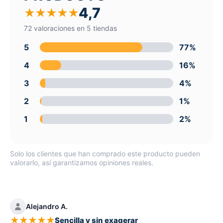
4,7
★
★
★
★
★
72 valoraciones en 5 tiendas
5
77%
4
16%
3
4%
2
1%
1
2%
Solo los clientes que han comprado este producto pueden
valorarlo, así garantizamos opiniones reales.
Alejandro A.
★
★
★
★
★
Sencilla y sin exagerar