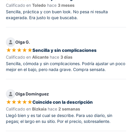
Calificado en
Toledo
hace
3 meses
Sencilla, práctica y con buen look. No pesa ni resulta
exagerada. Era justo lo que buscaba.
Olga G.
★
★
★
★
★
Sencilla y sin complicaciones
Calificado en
Alicante
hace
3 días
Sencilla, cómoda y sin complicaciones. Podría ajustar un poco
mejor en el bajo, pero nada grave. Compra sensata.
Olga Domínguez
★
★
★
★
★
Coincide con la descripción
Calificado en
Bizkaia
hace
2 semanas
Llegó bien y es tal cual se describe. Para uso diario, sin
pegas; el largo en su sitio. Por el precio, sobresaliente.