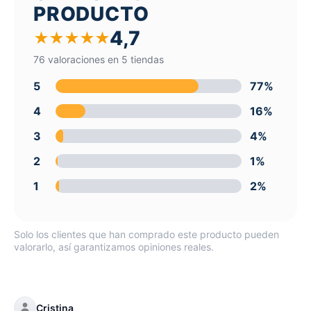
PRODUCTO
4,7
★
★
★
★
★
76 valoraciones en 5 tiendas
5
77%
4
16%
3
4%
2
1%
1
2%
Solo los clientes que han comprado este producto pueden
valorarlo, así garantizamos opiniones reales.
Cristina