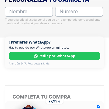
Nombre
Número
Tipografía oficial usada por el equipo en la temporada correspondiente,
idéntica al diseño original de esa camiseta.
¿Prefieres WhatsApp?
Haz tu pedido por WhatsApp en minutos.
Pedir por WhatsApp
Atención 24/7. Respuesta rápida.
COMPLETA TU COMPRA
27,99 €