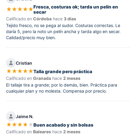
Fresca, costuras ok; tarda un pelín en
★
★
★
★
★
secar
Calificado en
Córdoba
hace
3 días
Tejido fresco, no se pega al sudor. Costuras correctas. Le
daría 5, pero la noto un pelín ancha y tarda algo en secar.
Calidad/precio muy bien.
Cristian
★
★
★
★
★
Talla grande pero práctica
Calificado en
Granada
hace
2 meses
El tallaje tira a grande; por lo demás, bien. Práctica para
cualquier plan y no molesta. Compensa por precio.
Jaime N.
★
★
★
★
★
Buen acabado y sin bolsas
Calificado en
Baleares
hace
2 meses