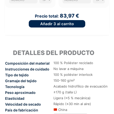
83,97 €
Precio total:
Añadir
3
al carrito
DETALLES DEL PRODUCTO
100 % Poliéster reciclado
Composición del material
No lavar a máquina
Instrucciones de cuidado
100 % poliéster interlock
Tipo de tejido
150-160 g/m²
Gramaje del tejido
Acabado hidrofílico de evacuación
Tecnología
±170 g (talla L)
Peso aproximado
Ligera (≈5 % mecánica)
Elasticidad
Rápido (≤30 min al aire)
Velocidad de secado
China
País de fabricación