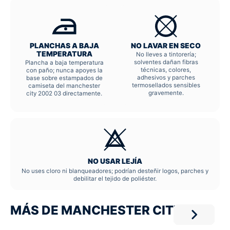
PLANCHAS A BAJA
NO LAVAR EN SECO
TEMPERATURA
No lleves a tintorería;
solventes dañan fibras
Plancha a baja temperatura
técnicas, colores,
con paño; nunca apoyes la
adhesivos y parches
base sobre estampados de
termosellados sensibles
camiseta del manchester
gravemente.
city 2002 03 directamente.
NO USAR LEJÍA
No uses cloro ni blanqueadores; podrían desteñir logos, parches y
debilitar el tejido de poliéster.
MÁS DE MANCHESTER CITY