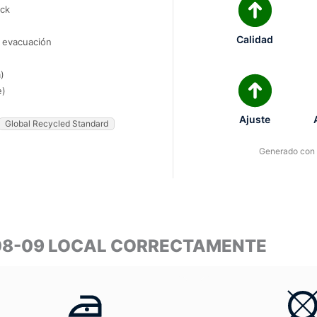
ock
Calidad
e evacuación
)
e)
Ajuste
Global Recycled Standard
Generado con I
008-09 LOCAL CORRECTAMENTE