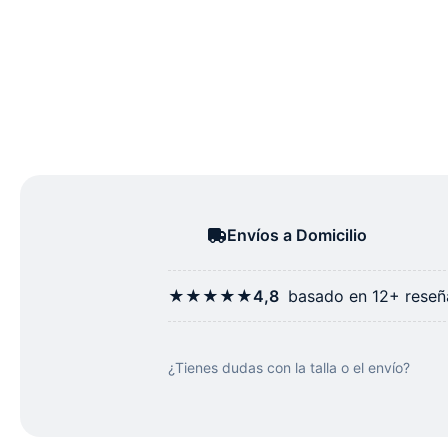
Envíos a Domicilio
★★★★★
4,8
basado en 12+ reseña
¿Tienes dudas con la talla o el envío?