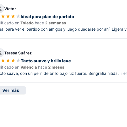
Víctor
★
★
★
★
★
Ideal para plan de partido
lificado en
Toledo
hace
2 semanas
eal para ver el partido con amigos y luego quedarse por ahí. Ligera 
Teresa Suárez
★
★
★
★
★
Tacto suave y brillo leve
lificado en
Valencia
hace
2 meses
cto suave, con un pelín de brillo bajo luz fuerte. Serigrafía nítida. 
Ver más