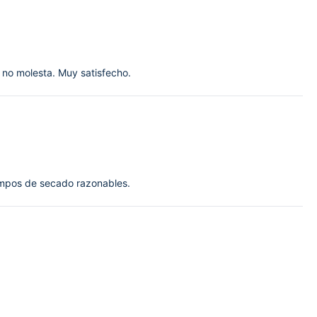
y no molesta. Muy satisfecho.
Tiempos de secado razonables.