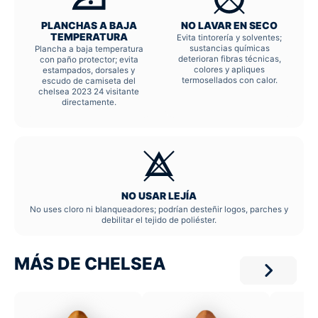
PLANCHAS A BAJA
NO LAVAR EN SECO
TEMPERATURA
Evita tintorería y solventes;
sustancias químicas
Plancha a baja temperatura
deterioran fibras técnicas,
con paño protector; evita
colores y apliques
estampados, dorsales y
termosellados con calor.
escudo de camiseta del
chelsea 2023 24 visitante
directamente.
NO USAR LEJÍA
No uses cloro ni blanqueadores; podrían desteñir logos, parches y
debilitar el tejido de poliéster.
MÁS DE CHELSEA