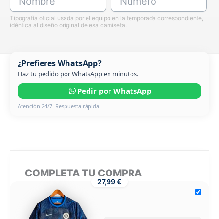
Nombre
Número
Tipografía oficial usada por el equipo en la temporada correspondiente,
idéntica al diseño original de esa camiseta.
¿Prefieres WhatsApp?
Haz tu pedido por WhatsApp en minutos.
Pedir por WhatsApp
Atención 24/7. Respuesta rápida.
COMPLETA TU COMPRA
27,99 €