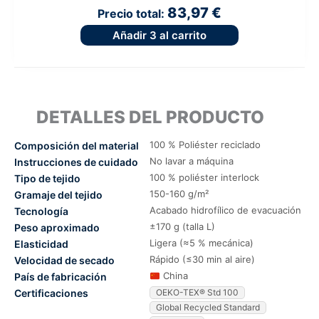
83,97 €
Precio total:
Añadir
3
al carrito
DETALLES DEL PRODUCTO
100 % Poliéster reciclado
Composición del material
No lavar a máquina
Instrucciones de cuidado
100 % poliéster interlock
Tipo de tejido
150-160 g/m²
Gramaje del tejido
Acabado hidrofílico de evacuación
Tecnología
±170 g (talla L)
Peso aproximado
Ligera (≈5 % mecánica)
Elasticidad
Rápido (≤30 min al aire)
Velocidad de secado
China
País de fabricación
Certificaciones
OEKO-TEX® Std 100
Global Recycled Standard