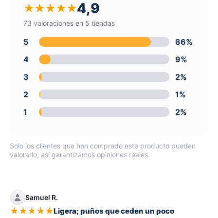
4,9
★
★
★
★
★
73 valoraciones en 5 tiendas
5
86%
4
9%
3
2%
2
1%
1
2%
Solo los clientes que han comprado este producto pueden
valorarlo, así garantizamos opiniones reales.
Samuel R.
★
★
★
★
★
Ligera; puños que ceden un poco