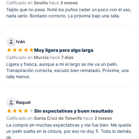
Calificado en
Sevilla
hace
3 meses
Tejido que no pesa. Noté los puños ceder un poco con el uso,
nada serio. Bordado correcto. La próxima bajo una talla.
Iván
★
★
★
★
★
Muy ligera pero algo larga
Calificado en
Murcia
hace
7 días
Ligera y fresca, aunque a mí el largo se me va un pelín.
Transpiración correcta, escudo bien rematado. Próxima, una
talla menos.
Raquel
★
★
★
★
★
Sin expectativas y buen resultado
Calificado en
Santa Cruz de Tenerife
hace
2 meses
La compré sin muchas expectativas y me fue bien. Me queda
un pelín suelta en la cintura, por eso no doy 5. Todo lo demás,
ok.