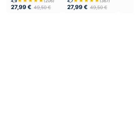
★★★★★
★★★★★
(206)
(367)
4,9
4,7
27,99
€
27,99
€
49,50
€
49,50
€