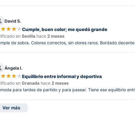
David S.
★
★
★
★
★
Cumple, buen color; me quedó grande
lificado en
Sevilla
hace
2 meses
mple de sobra. Colores correctos, sin olores raros. Bordado decente.
Ángela I.
★
★
★
★
★
Equilibrio entre informal y deportiva
lificado en
Granada
hace
2 meses
moda para tardes de partido y para pasear. Tiene ese equilibrio entr
Ver más