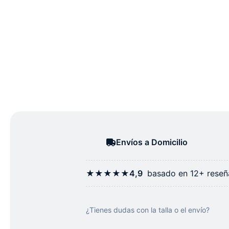
Envíos a Domicilio
★★★★★
4,9
basado en 12+ reseña
¿Tienes dudas con la talla o el envío?