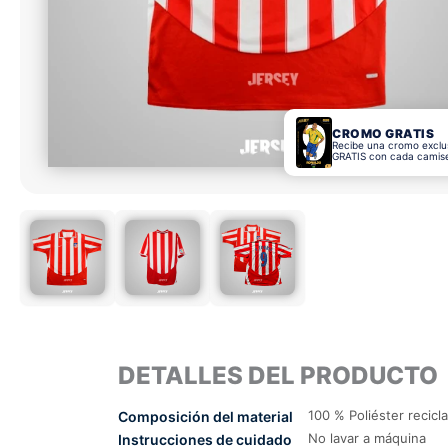
CROMO GRATIS
Recibe una cromo exclu
GRATIS con cada camis
DETALLES DEL PRODUCTO
100 % Poliéster recicl
Composición del material
No lavar a máquina
Instrucciones de cuidado