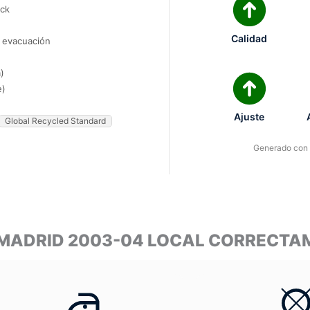
ock
Calidad
e evacuación
)
e)
Ajuste
Global Recycled Standard
Generado con I
E MADRID 2003-04 LOCAL CORRECTA