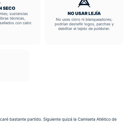
N SECO
NO USAR LEJÍA
entes; sustancias
ibras técnicas,
No uses cloro ni blanqueadores;
sellados con calor.
podrían desteñir logos, parches y
debilitar el tejido de poliéster.
caré bastante partido. Siguiente quizá la Camiseta Atlético de