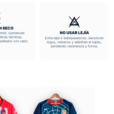
N SECO
NO USAR LEJÍA
entes; sustancias
ibras técnicas,
Evita lejía o blanqueadores; decoloran
sellados con calor.
logos, números y debilitan el tejido,
perdiendo resistencia y forma.