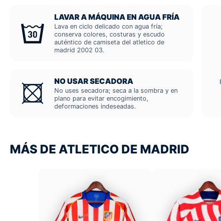
LAVAR A MÁQUINA EN AGUA FRÍA
Lava en ciclo delicado con agua fría;
conserva colores, costuras y escudo
auténtico de camiseta del atletico de
madrid 2002 03.
NO USAR SECADORA
No uses secadora; seca a la sombra y en
plano para evitar encogimiento,
deformaciones indeseadas.
MÁS DE ATLETICO DE MADRID