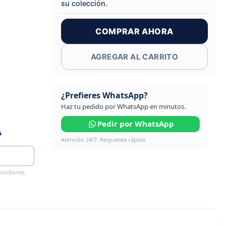
su colección.
COMPRAR AHORA
AGREGAR AL CARRITO
¿Prefieres WhatsApp?
Haz tu pedido por WhatsApp en minutos.
Pedir por WhatsApp
A
Atención 24/7. Respuesta rápida.
pondiente,