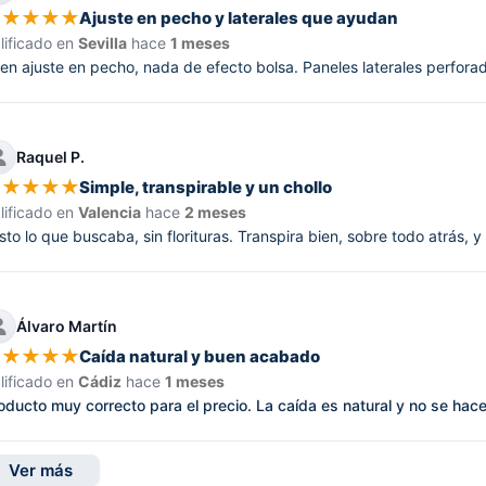
★
★
★
★
★
Ajuste en pecho y laterales que ayudan
lificado en
Sevilla
hace
1 meses
en ajuste en pecho, nada de efecto bolsa. Paneles laterales perforad
Raquel P.
★
★
★
★
★
Simple, transpirable y un chollo
lificado en
Valencia
hace
2 meses
sto lo que buscaba, sin florituras. Transpira bien, sobre todo atrás, y
Álvaro Martín
★
★
★
★
★
Caída natural y buen acabado
lificado en
Cádiz
hace
1 meses
oducto muy correcto para el precio. La caída es natural y no se hace
Ver más