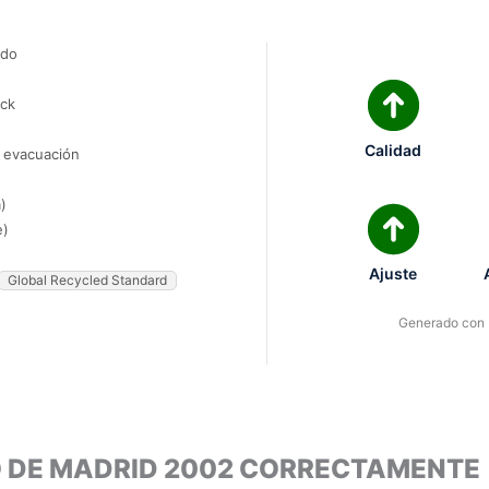
ado
ock
Calidad
e evacuación
)
e)
Ajuste
Global Recycled Standard
Generado con I
O DE MADRID 2002 CORRECTAMENTE