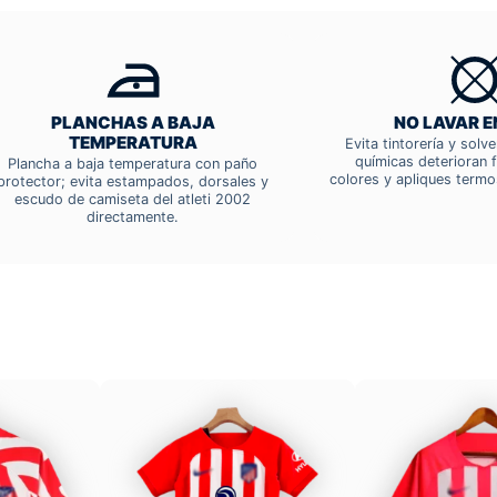
PLANCHAS A BAJA
NO LAVAR E
TEMPERATURA
Evita tintorería y solv
químicas deterioran f
Plancha a baja temperatura con paño
colores y apliques termo
protector; evita estampados, dorsales y
escudo de camiseta del atleti 2002
directamente.