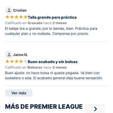
Cristian
★
★
★
★
★
Talla grande pero práctica
Calificado en
Granada
hace
2 meses
El tallaje tira a grande; por lo demás, bien. Práctica para
cualquier plan y no molesta. Compensa por precio.
Jaime N.
★
★
★
★
★
Buen acabado y sin bolsas
Calificado en
Baleares
hace
2 meses
Buen ajuste: no hace bolsa ni queda pegada. Va bien con
sudadera o sola. El acabado general deja buena sensación.
Ver más
MÁS DE PREMIER LEAGUE