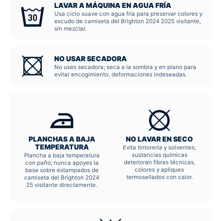
LAVAR A MÁQUINA EN AGUA FRÍA
Usa ciclo suave con agua fría para preservar colores y
escudo de camiseta del Brighton 2024 2025 visitante,
sin mezclar.
NO USAR SECADORA
No uses secadora; seca a la sombra y en plano para
evitar encogimiento, deformaciones indeseadas.
PLANCHAS A BAJA
NO LAVAR EN SECO
TEMPERATURA
Evita tintorería y solventes;
sustancias químicas
Plancha a baja temperatura
deterioran fibras técnicas,
con paño; nunca apoyes la
colores y apliques
base sobre estampados de
termosellados con calor.
camiseta del Brighton 2024
25 visitante directamente.