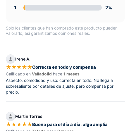
1
2%
Solo los clientes que han comprado este producto pueden
valorarlo, así garantizamos opiniones reales.
Irene A.
★
★
★
★
★
Correcta en todo y compensa
Calificado en
Valladolid
hace
1 meses
Aspecto, comodidad y uso: correcta en todo. No llega a
sobresaliente por detalles de ajuste, pero compensa por
precio.
Martín Torres
★
★
★
★
★
Buena para el día a día; algo amplia