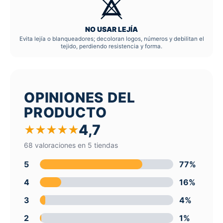
NO USAR LEJÍA
Evita lejía o blanqueadores; decoloran logos, números y debilitan el
tejido, perdiendo resistencia y forma.
OPINIONES DEL
PRODUCTO
4,7
★
★
★
★
★
68 valoraciones en 5 tiendas
5
77%
4
16%
3
4%
2
1%