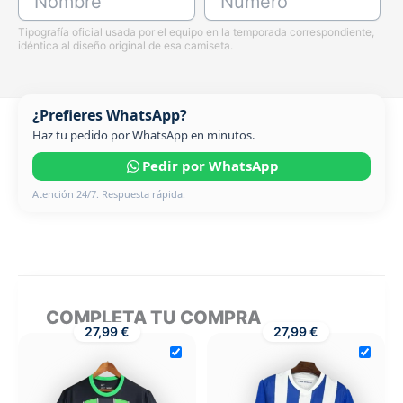
Nombre
Número
Tipografía oficial usada por el equipo en la temporada correspondiente,
idéntica al diseño original de esa camiseta.
¿Prefieres WhatsApp?
Haz tu pedido por WhatsApp en minutos.
Pedir por WhatsApp
Atención 24/7. Respuesta rápida.
COMPLETA TU COMPRA
27,99 €
27,99 €