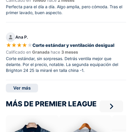
Calificado en
Toledo
hace
2 meses
Perfecta para el día a día. Algo amplia, pero cómoda. Tras el
primer lavado, buen aspecto.
Ana P.
★
★
★
★
★
Corte estándar y ventilación desigual
Calificado en
Granada
hace
3 meses
Corte estándar, sin sorpresas. Detrás ventila mejor que
delante. Por el precio, notable. La segunda equipación del
Brighton 24 25 la miraré en talla china -1.
Ver más
MÁS DE PREMIER LEAGUE