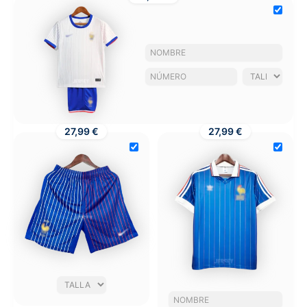
27,99 €
27,99 €