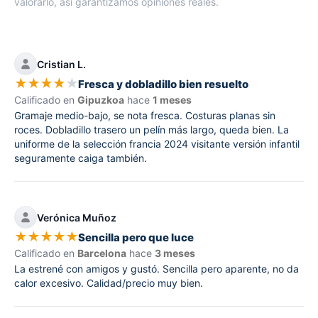
valorarlo, así garantizamos opiniones reales.
Cristian L.
★
★
★
★
★
Fresca y dobladillo bien resuelto
Calificado en
Gipuzkoa
hace
1 meses
Gramaje medio-bajo, se nota fresca. Costuras planas sin
roces. Dobladillo trasero un pelín más largo, queda bien. La
uniforme de la selección francia 2024 visitante versión infantil
seguramente caiga también.
Verónica Muñoz
★
★
★
★
★
Sencilla pero que luce
Calificado en
Barcelona
hace
3 meses
La estrené con amigos y gustó. Sencilla pero aparente, no da
calor excesivo. Calidad/precio muy bien.