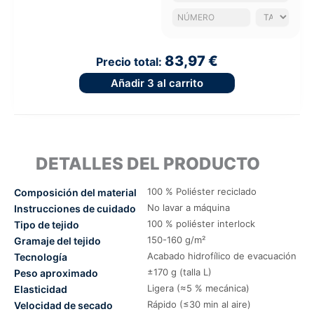
83,97 €
Precio total:
Añadir
3
al carrito
DETALLES DEL PRODUCTO
100 % Poliéster reciclado
Composición del material
No lavar a máquina
Instrucciones de cuidado
100 % poliéster interlock
Tipo de tejido
150-160 g/m²
Gramaje del tejido
Acabado hidrofílico de evacuación
Tecnología
±170 g (talla L)
Peso aproximado
Ligera (≈5 % mecánica)
Elasticidad
Rápido (≤30 min al aire)
Velocidad de secado