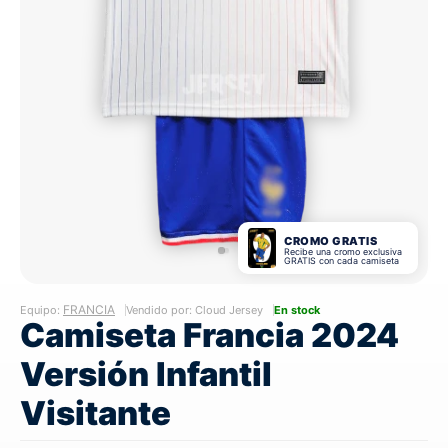
CROMO GRATIS
Recibe una cromo exclusiva
GRATIS con cada camiseta
FRANCIA
Equipo:
Vendido por: Cloud Jersey
En stock
Camiseta Francia 2024
Versión Infantil
Visitante