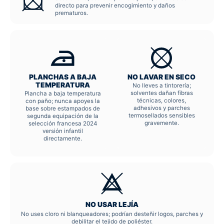
directo para prevenir encogimiento y daños
prematuros.
PLANCHAS A BAJA
NO LAVAR EN SECO
TEMPERATURA
No lleves a tintorería;
solventes dañan fibras
Plancha a baja temperatura
técnicas, colores,
con paño; nunca apoyes la
adhesivos y parches
base sobre estampados de
termosellados sensibles
segunda equipación de la
gravemente.
selección francesa 2024
versión infantil
directamente.
NO USAR LEJÍA
No uses cloro ni blanqueadores; podrían desteñir logos, parches y
debilitar el tejido de poliéster.