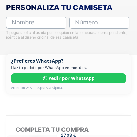
PERSONALIZA TU CAMISETA
Nombre
Número
Tipografía oficial usada por el equipo en la temporada correspondiente,
idéntica al diseño original de esa camiseta.
¿Prefieres WhatsApp?
Haz tu pedido por WhatsApp en minutos.
Pedir por WhatsApp
Atención 24/7. Respuesta rápida.
COMPLETA TU COMPRA
27,99 €