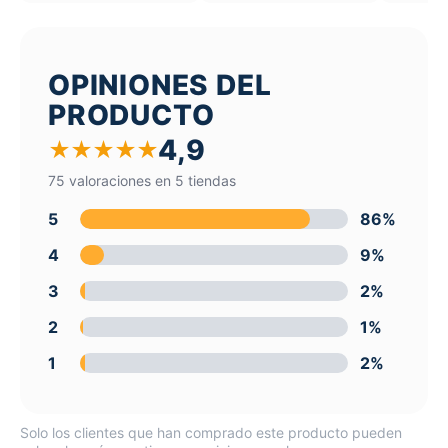
OPINIONES DEL
PRODUCTO
4,9
★
★
★
★
★
75 valoraciones en 5 tiendas
5
86%
4
9%
3
2%
2
1%
1
2%
Solo los clientes que han comprado este producto pueden