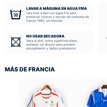
LAVAR A MÁQUINA EN AGUA FRÍA
Usa ciclo suave con agua fría para
preservar colores y escudo de camiseta de
francia 1990, sin mezclar.
NO USAR SECADORA
Seca al aire, sobre superficie plana,
evitando sol directo para prevenir
encogimiento y daños prematuros.
MÁS DE FRANCIA