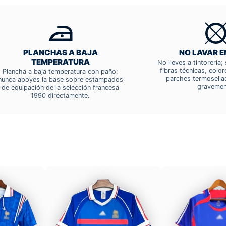
PLANCHAS A BAJA
NO LAVAR E
TEMPERATURA
No lleves a tintorería
fibras técnicas, colo
Plancha a baja temperatura con paño;
parches termosella
nunca apoyes la base sobre estampados
gravemen
de equipación de la selección francesa
1990 directamente.