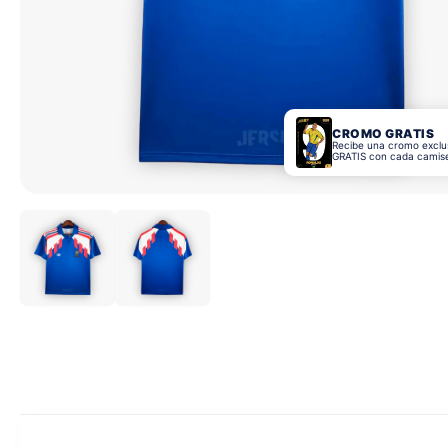
CROMO GRATIS
Recibe una cromo exclu
GRATIS con cada camis