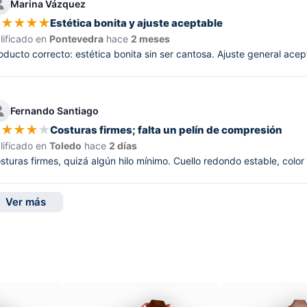
Marina Vázquez
★
★
★
★
★
Estética bonita y ajuste aceptable
lificado en
Pontevedra
hace
2 meses
oducto correcto: estética bonita sin ser cantosa. Ajuste general aceptab
Fernando Santiago
★
★
★
★
★
Costuras firmes; falta un pelín de compresión
lificado en
Toledo
hace
2 días
sturas firmes, quizá algún hilo mínimo. Cuello redondo estable, color
Ver más