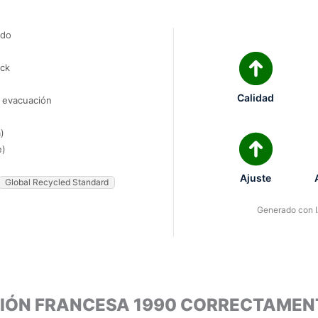
ado
ock
Calidad
e evacuación
)
e)
Ajuste
Global Recycled Standard
Generado con IA
CCIÓN FRANCESA 1990 CORRECTAMEN