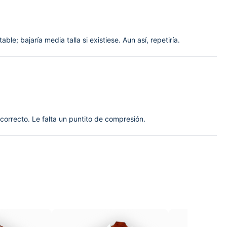
le; bajaría media talla si existiese. Aun así, repetiría.
 correcto. Le falta un puntito de compresión.