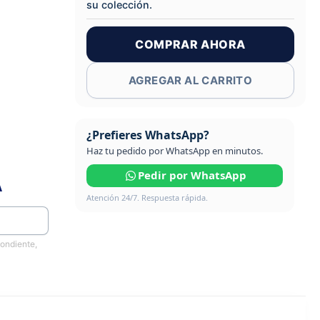
su colección.
COMPRAR AHORA
AGREGAR AL CARRITO
¿Prefieres WhatsApp?
Haz tu pedido por WhatsApp en minutos.
Pedir por WhatsApp
A
Atención 24/7. Respuesta rápida.
pondiente,