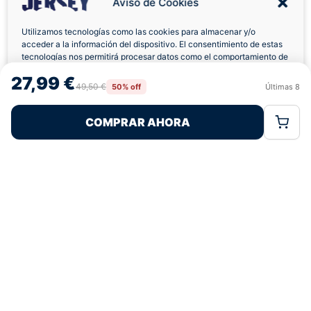
Aviso de Cookies
Utilizamos tecnologías como las cookies para almacenar y/o
acceder a la información del dispositivo. El consentimiento de estas
Envíos a Domicilio
Devolución 7 Días
tecnologías nos permitirá procesar datos como el comportamiento de
navegación o las identificaciones únicas en este sitio. No consentir o
27,99 €
retirar el consentimiento, puede afectar negativamente a ciertas
49,50 €
50% off
Últimas
8
Rechazar
Aceptar
características y funciones.
COMPRAR AHORA
Política de Cookies
Política de Privacidad
Términos Legales
Pagos 100% Seguros
Ofertas Sin Límites
4,7
basado en 161+ reseñas
★★★★★
verificadas
¿Tienes dudas con la talla o el envío?
Escríbenos por WhatsApp