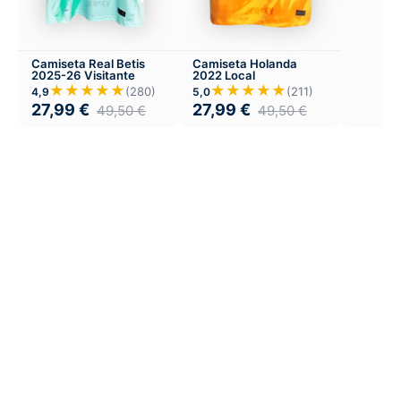
Camiseta Real Betis
Camiseta Holanda
2025-26 Visitante
2022 Local
★★★★★
★★★★★
(280)
(211)
4,9
5,0
27,99
€
27,99
€
49,50
€
49,50
€