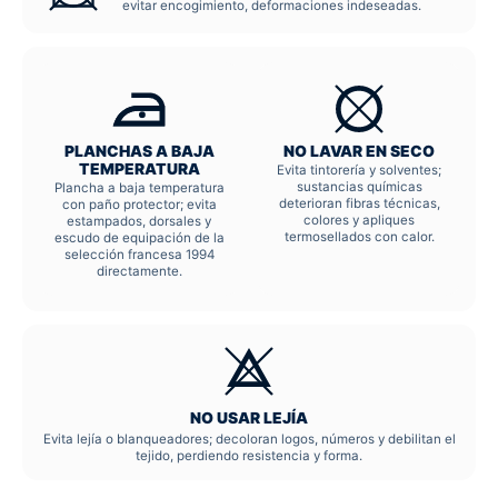
evitar encogimiento, deformaciones indeseadas.
PLANCHAS A BAJA
NO LAVAR EN SECO
TEMPERATURA
Evita tintorería y solventes;
sustancias químicas
Plancha a baja temperatura
deterioran fibras técnicas,
con paño protector; evita
colores y apliques
estampados, dorsales y
termosellados con calor.
escudo de equipación de la
selección francesa 1994
directamente.
NO USAR LEJÍA
Evita lejía o blanqueadores; decoloran logos, números y debilitan el
tejido, perdiendo resistencia y forma.