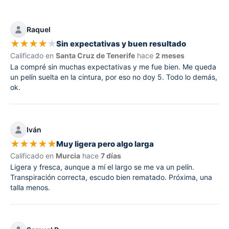
Raquel
★
★
★
★
★
Sin expectativas y buen resultado
Calificado en
Santa Cruz de Tenerife
hace
2 meses
La compré sin muchas expectativas y me fue bien. Me queda
un pelín suelta en la cintura, por eso no doy 5. Todo lo demás,
ok.
Iván
★
★
★
★
★
Muy ligera pero algo larga
Calificado en
Murcia
hace
7 días
Ligera y fresca, aunque a mí el largo se me va un pelín.
Transpiración correcta, escudo bien rematado. Próxima, una
talla menos.