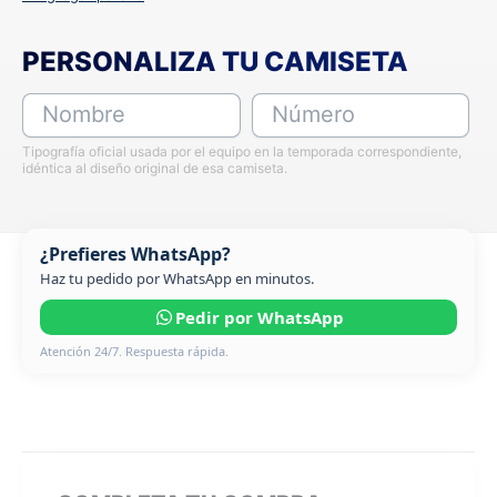
PERSONALIZA TU CAMISETA
Nombre
Número
Tipografía oficial usada por el equipo en la temporada correspondiente,
idéntica al diseño original de esa camiseta.
¿Prefieres WhatsApp?
Haz tu pedido por WhatsApp en minutos.
Pedir por WhatsApp
Atención 24/7. Respuesta rápida.