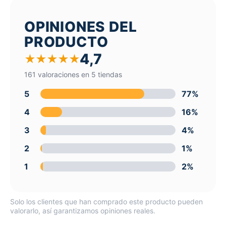
OPINIONES DEL
PRODUCTO
4,7
★
★
★
★
★
161 valoraciones en 5 tiendas
5
77%
4
16%
3
4%
2
1%
1
2%
Solo los clientes que han comprado este producto pueden
valorarlo, así garantizamos opiniones reales.