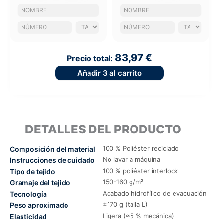
83,97 €
Precio total:
Añadir
3
al carrito
DETALLES DEL PRODUCTO
100 % Poliéster reciclado
Composición del material
No lavar a máquina
Instrucciones de cuidado
100 % poliéster interlock
Tipo de tejido
150-160 g/m²
Gramaje del tejido
Acabado hidrofílico de evacuación
Tecnología
±170 g (talla L)
Peso aproximado
Ligera (≈5 % mecánica)
Elasticidad