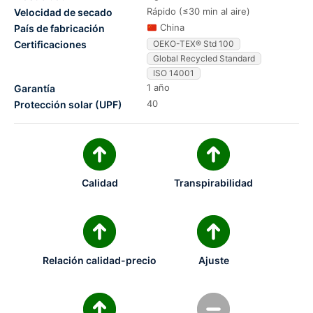
Rápido (≤30 min al aire)
Velocidad de secado
China
País de fabricación
Certificaciones
OEKO-TEX® Std 100
Global Recycled Standard
ISO 14001
1 año
Garantía
40
Protección solar (UPF)
Calidad
Transpirabilidad
Relación calidad-precio
Ajuste