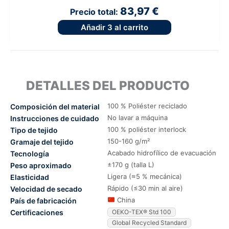
83,97 €
Precio total:
Añadir
3
al carrito
DETALLES DEL PRODUCTO
100 % Poliéster reciclado
Composición del material
No lavar a máquina
Instrucciones de cuidado
100 % poliéster interlock
Tipo de tejido
150-160 g/m²
Gramaje del tejido
Acabado hidrofílico de evacuación
Tecnología
±170 g (talla L)
Peso aproximado
Ligera (≈5 % mecánica)
Elasticidad
Rápido (≤30 min al aire)
Velocidad de secado
China
País de fabricación
Certificaciones
OEKO-TEX® Std 100
Global Recycled Standard