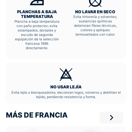
PLANCHAS A BAJA
NO LAVAR EN SECO
TEMPERATURA
Evita tintorería y solventes;
sustancias químicas
Plancha a baja temperatura
deterioran fibras técnicas,
con paño protector; evita
colores y apliques
estampados, dorsales y
termosellados con calor.
escudo de segunda
equipación de la selección
francesa 1996
directamente.
NO USAR LEJÍA
Evita lejía o blanqueadores; decoloran logos, números y debilitan el
tejido, perdiendo resistencia y forma.
MÁS DE FRANCIA