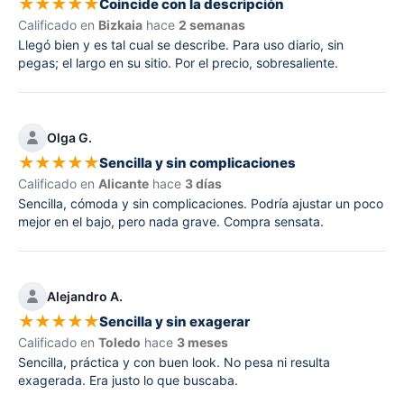
★
★
★
★
★
Coincide con la descripción
Calificado en
Bizkaia
hace
2 semanas
Llegó bien y es tal cual se describe. Para uso diario, sin
pegas; el largo en su sitio. Por el precio, sobresaliente.
Olga G.
★
★
★
★
★
Sencilla y sin complicaciones
Calificado en
Alicante
hace
3 días
Sencilla, cómoda y sin complicaciones. Podría ajustar un poco
mejor en el bajo, pero nada grave. Compra sensata.
Alejandro A.
★
★
★
★
★
Sencilla y sin exagerar
Calificado en
Toledo
hace
3 meses
Sencilla, práctica y con buen look. No pesa ni resulta
exagerada. Era justo lo que buscaba.