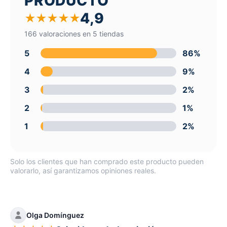
PRODUCTO
4,9
★
★
★
★
★
166 valoraciones en 5 tiendas
5
86%
4
9%
3
2%
2
1%
1
2%
Solo los clientes que han comprado este producto pueden
valorarlo, así garantizamos opiniones reales.
Olga Domínguez