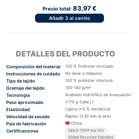
83,97 €
Precio total:
Añadir
3
al carrito
DETALLES DEL PRODUCTO
100 % Poliéster reciclado
Composición del material
No lavar a máquina
Instrucciones de cuidado
100 % poliéster interlock
Tipo de tejido
150-160 g/m²
Gramaje del tejido
Acabado hidrofílico de evacuación
Tecnología
±170 g (talla L)
Peso aproximado
Ligera (≈5 % mecánica)
Elasticidad
Rápido (≤30 min al aire)
Velocidad de secado
China
País de fabricación
Certificaciones
OEKO-TEX® Std 100
Global Recycled Standard