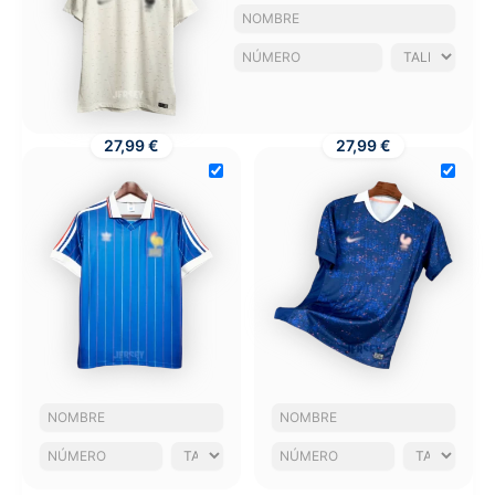
27,99 €
27,99 €