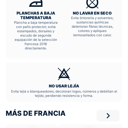
PLANCHAS A BAJA
NO LAVAR EN SECO
TEMPERATURA
Evita tintorería y solventes;
sustancias químicas
Plancha a baja temperatura
deterioran fibras técnicas,
con paño protector; evita
colores y apliques
estampados, dorsales y
termosellados con calor.
escudo de segunda
equipación de la selección
francesa 2018
directamente.
NO USAR LEJÍA
Evita lejía o blanqueadores; decoloran logos, números y debilitan el
tejido, perdiendo resistencia y forma.
MÁS DE FRANCIA