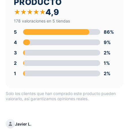
PRODUCTO
4,9
★
★
★
★
★
178 valoraciones en 5 tiendas
5
86%
4
9%
3
2%
2
1%
1
2%
Solo los clientes que han comprado este producto pueden
valorarlo, así garantizamos opiniones reales.
Javier L.