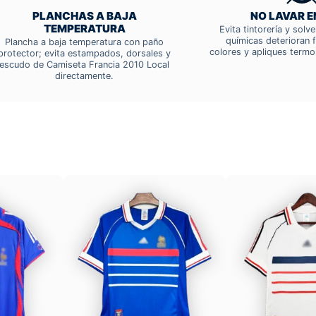
PLANCHAS A BAJA
NO LAVAR E
TEMPERATURA
Evita tintorería y solv
químicas deterioran f
Plancha a baja temperatura con paño
colores y apliques termo
protector; evita estampados, dorsales y
escudo de Camiseta Francia 2010 Local
directamente.