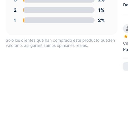
De
2
1%
1
2%
Solo los clientes que han comprado este producto pueden
Ca
valorarlo, así garantizamos opiniones reales.
Pa