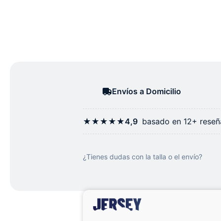
Envíos a Domicilio
★★★★★
4,9
basado en 12+ reseña
¿Tienes dudas con la talla o el envío?