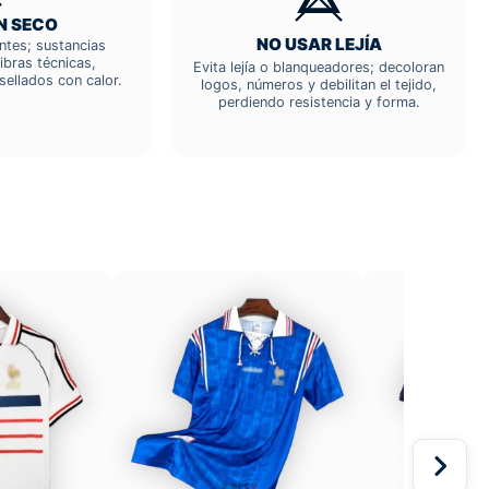
N SECO
NO USAR LEJÍA
entes; sustancias
ibras técnicas,
Evita lejía o blanqueadores; decoloran
sellados con calor.
logos, números y debilitan el tejido,
perdiendo resistencia y forma.