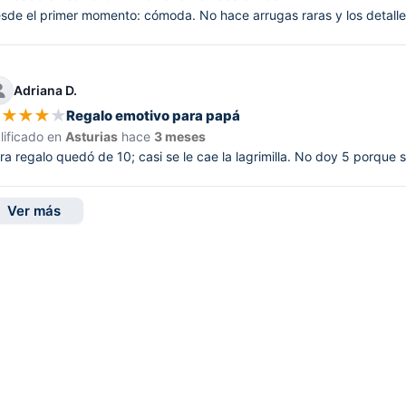
sde el primer momento: cómoda. No hace arrugas raras y los detalles
Adriana D.
★
★
★
★
★
Regalo emotivo para papá
lificado en
Asturias
hace
3 meses
ra regalo quedó de 10; casi se le cae la lagrimilla. No doy 5 porque 
Ver más