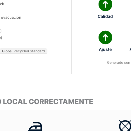
ock
Calidad
e evacuación
)
e)
Ajuste
Global Recycled Standard
Generado con I
10 LOCAL CORRECTAMENTE