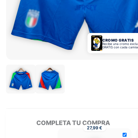
CROMO GRATIS
Recibe una cromo exclu
GRATIS con cada camis
COMPLETA TU COMPRA
27,99 €