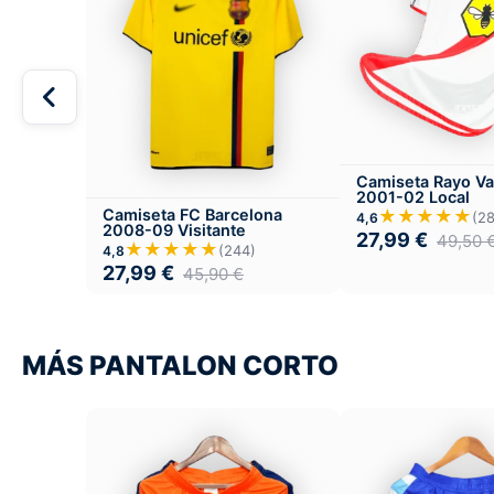
Camiseta Rayo Va
2001-02 Local
Camiseta FC Barcelona
★★★★★
(2
4,6
2008-09 Visitante
27,99
€
49,50
★★★★★
(244)
4,8
27,99
€
45,90
€
MÁS PANTALON CORTO