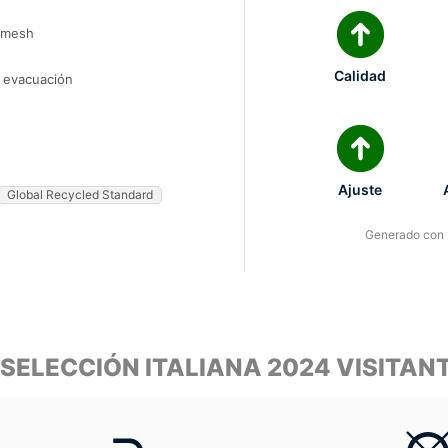
o-mesh
Calidad
e evacuación
Ajuste
Global Recycled Standard
Generado con I
 SELECCIÓN ITALIANA 2024 VISITA