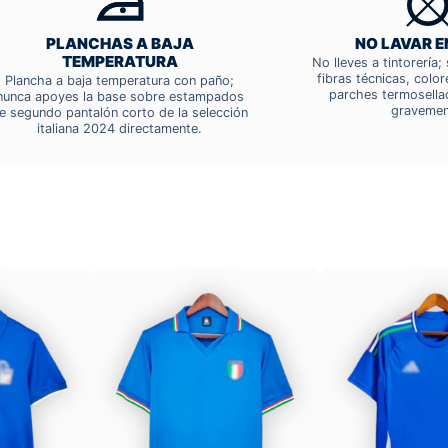
PLANCHAS A BAJA
NO LAVAR E
TEMPERATURA
No lleves a tintorería
fibras técnicas, colo
Plancha a baja temperatura con paño;
parches termosella
nunca apoyes la base sobre estampados
gravemen
e segundo pantalón corto de la selección
italiana 2024 directamente.