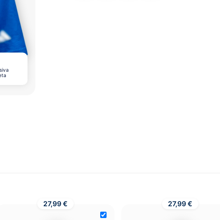
siva
eta
27,99 €
27,99 €