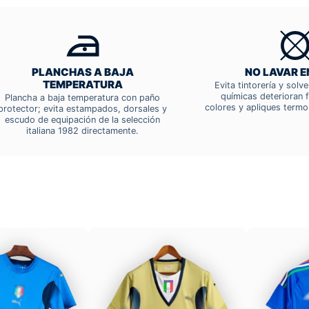
PLANCHAS A BAJA
NO LAVAR E
TEMPERATURA
Evita tintorería y solv
químicas deterioran f
Plancha a baja temperatura con paño
colores y apliques termo
protector; evita estampados, dorsales y
escudo de equipación de la selección
italiana 1982 directamente.