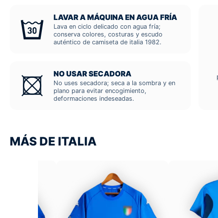
LAVAR A MÁQUINA EN AGUA FRÍA
Lava en ciclo delicado con agua fría;
conserva colores, costuras y escudo
auténtico de camiseta de italia 1982.
NO USAR SECADORA
No uses secadora; seca a la sombra y en
plano para evitar encogimiento,
deformaciones indeseadas.
MÁS DE ITALIA