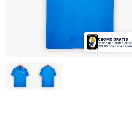
CROMO GRATIS
Recibe una cromo exclu
GRATIS con cada camis