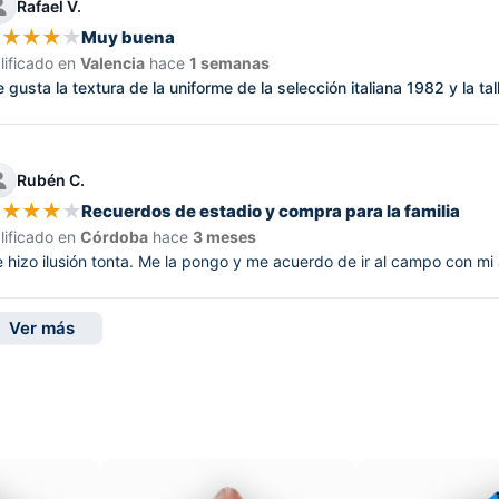
Rafael V.
★
★
★
★
★
Muy buena
lificado en
Valencia
hace
1 semanas
 gusta la textura de la uniforme de la selección italiana 1982 y la ta
Rubén C.
★
★
★
★
★
Recuerdos de estadio y compra para la familia
lificado en
Córdoba
hace
3 meses
 hizo ilusión tonta. Me la pongo y me acuerdo de ir al campo con mi
Ver más