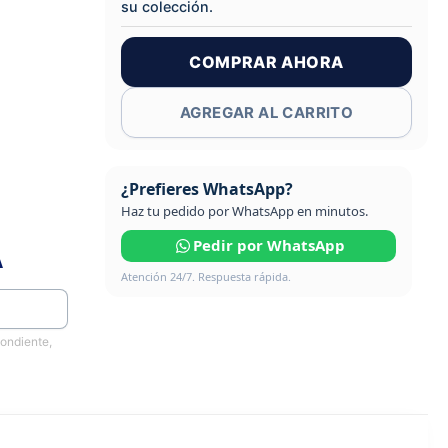
su colección.
COMPRAR AHORA
AGREGAR AL CARRITO
¿Prefieres WhatsApp?
Haz tu pedido por WhatsApp en minutos.
Pedir por WhatsApp
A
Atención 24/7. Respuesta rápida.
pondiente,