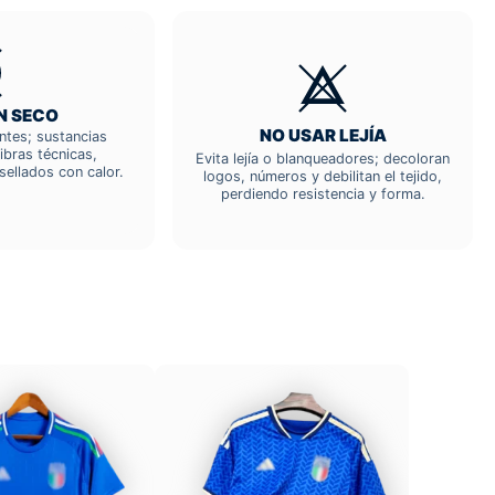
N SECO
NO USAR LEJÍA
entes; sustancias
ibras técnicas,
Evita lejía o blanqueadores; decoloran
sellados con calor.
logos, números y debilitan el tejido,
perdiendo resistencia y forma.