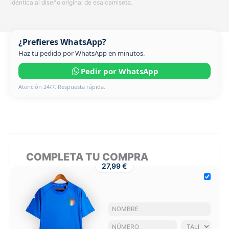
idéntica al diseño original de esa camiseta.
¿Prefieres WhatsApp?
Haz tu pedido por WhatsApp en minutos.
Pedir por WhatsApp
Atención 24/7. Respuesta rápida.
COMPLETA TU COMPRA
27,99 €