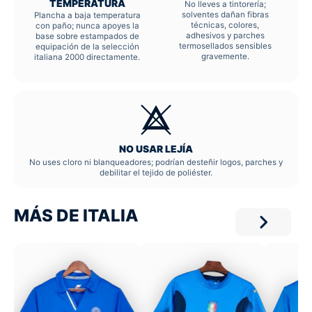
TEMPERATURA
No lleves a tintorería;
solventes dañan fibras
Plancha a baja temperatura
técnicas, colores,
con paño; nunca apoyes la
adhesivos y parches
base sobre estampados de
termosellados sensibles
equipación de la selección
gravemente.
italiana 2000 directamente.
NO USAR LEJÍA
No uses cloro ni blanqueadores; podrían desteñir logos, parches y
debilitar el tejido de poliéster.
MÁS DE ITALIA