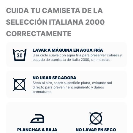
CUIDA TU CAMISETA DE LA
SELECCIÓN ITALIANA 2000
CORRECTAMENTE
LAVAR A MÁQUINA EN AGUA FRÍA
Usa ciclo suave con agua fría para preservar colores y
escudo de camiseta de italia 2000, sin mezclar.
NO USAR SECADORA
Seca al aire, sobre superficie plana, evitando sol
directo para prevenir encogimiento y daños
prematuros.
PLANCHAS A BAJA
NO LAVAR EN SECO