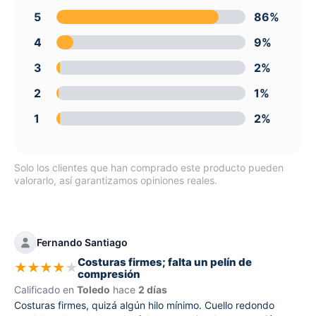
5
86%
4
9%
3
2%
2
1%
1
2%
Solo los clientes que han comprado este producto pueden
valorarlo, así garantizamos opiniones reales.
Fernando Santiago
Costuras firmes; falta un pelín de
★
★
★
★
★
compresión
Calificado en
Toledo
hace
2 días
Costuras firmes, quizá algún hilo mínimo. Cuello redondo