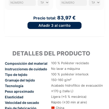
83,97 €
Precio total:
Añadir
3
al carrito
DETALLES DEL PRODUCTO
100 % Poliéster reciclado
Composición del material
No lavar a máquina
Instrucciones de cuidado
100 % poliéster interlock
Tipo de tejido
150-160 g/m²
Gramaje del tejido
Acabado hidrofílico de evacuación
Tecnología
±170 g (talla L)
Peso aproximado
Ligera (≈5 % mecánica)
Elasticidad
Rápido (≤30 min al aire)
Velocidad de secado
China
País de fabricación