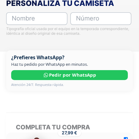
PERSONALIZA TU CAMISETA
Nombre
Número
Tipografía oficial usada por el equipo en la temporada correspondiente,
idéntica al diseño original de esa camiseta.
¿Prefieres WhatsApp?
Haz tu pedido por WhatsApp en minutos.
Pedir por WhatsApp
Atención 24/7. Respuesta rápida.
COMPLETA TU COMPRA
27,99 €