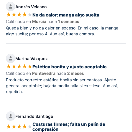
Andrés Velasco
★
★
★
★
★
No da calor; manga algo suelta
Calificado en
Murcia
hace
1 semanas
Queda bien y no da calor en exceso. En mi caso, la manga
algo suelta; por eso 4. Aun así, buena compra.
Marina Vázquez
★
★
★
★
★
Estética bonita y ajuste aceptable
Calificado en
Pontevedra
hace
2 meses
Producto correcto: estética bonita sin ser cantosa. Ajuste
general aceptable; bajaría media talla si existiese. Aun así,
repetiría.
Fernando Santiago
Costuras firmes; falta un pelín de
★
★
★
★
★
compresión