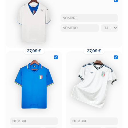
27,99 €
27,99 €