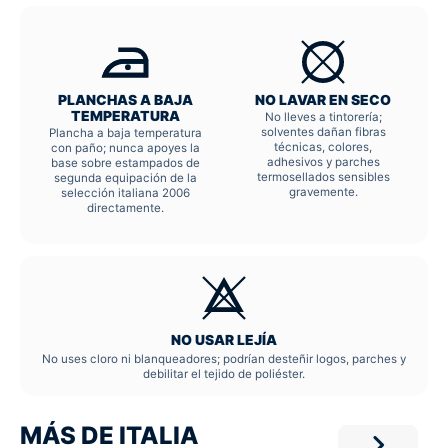
PLANCHAS A BAJA
NO LAVAR EN SECO
TEMPERATURA
No lleves a tintorería;
solventes dañan fibras
Plancha a baja temperatura
técnicas, colores,
con paño; nunca apoyes la
adhesivos y parches
base sobre estampados de
termosellados sensibles
segunda equipación de la
gravemente.
selección italiana 2006
directamente.
NO USAR LEJÍA
No uses cloro ni blanqueadores; podrían desteñir logos, parches y
debilitar el tejido de poliéster.
MÁS DE ITALIA