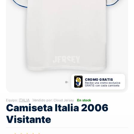
CROMO GRATIS
Recibe una cromo exclusiva
GRATIS con cada camiseta
ITALIA
Equipo:
Vendido por: Cloud Jersey
En stock
Camiseta Italia 2006
Visitante