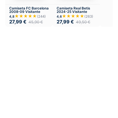
Camiseta FC Barcelona
Camiseta Real Betis
2008-09 Visitante
2024-25 Visitante
★★★★★
★★★★★
(244)
(263)
4,8
4,6
27,99
€
27,99
€
45,90
€
49,50
€