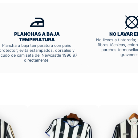
PLANCHAS A BAJA
NO LAVAR E
TEMPERATURA
No lleves a tintorería
fibras técnicas, colo
Plancha a baja temperatura con paño
parches termosella
protector; evita estampados, dorsales y
gravemen
scudo de camiseta del Newcastle 1996 97
directamente.