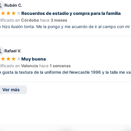
Rubén C.
★
★
★
★
★
Recuerdos de estadio y compra para la familia
lificado en
Córdoba
hace
3 meses
 hizo ilusión tonta. Me la pongo y me acuerdo de ir al campo con mi
Rafael V.
★
★
★
★
★
Muy buena
lificado en
Valencia
hace
1 semanas
 gusta la textura de la uniforme del Newcastle 1996 y la talla me va
Ver más