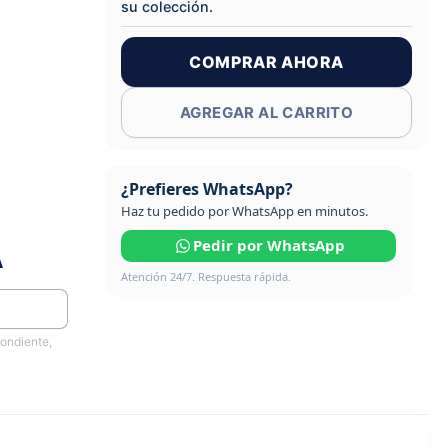
su colección.
COMPRAR AHORA
AGREGAR AL CARRITO
¿Prefieres WhatsApp?
Haz tu pedido por WhatsApp en minutos.
Pedir por WhatsApp
A
Atención 24/7. Respuesta rápida.
pondiente,