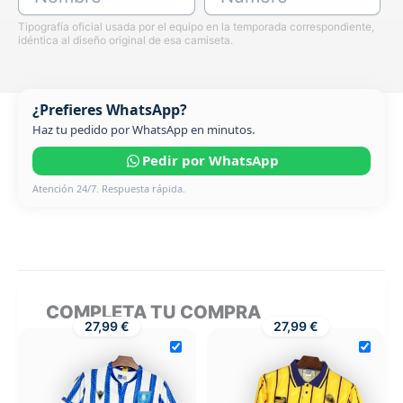
Tipografía oficial usada por el equipo en la temporada correspondiente,
idéntica al diseño original de esa camiseta.
¿Prefieres WhatsApp?
Haz tu pedido por WhatsApp en minutos.
Pedir por WhatsApp
Atención 24/7. Respuesta rápida.
COMPLETA TU COMPRA
27,99 €
27,99 €