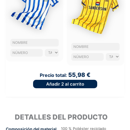
55,98 €
Precio total:
Añadir
2
al carrito
DETALLES DEL PRODUCTO
100 % Poliéster reciclado
Composición del material