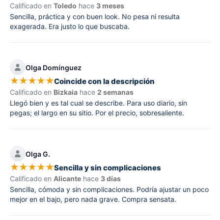
Calificado en
Toledo
hace
3 meses
Sencilla, práctica y con buen look. No pesa ni resulta
exagerada. Era justo lo que buscaba.
Olga Domínguez
★
★
★
★
★
Coincide con la descripción
Calificado en
Bizkaia
hace
2 semanas
Llegó bien y es tal cual se describe. Para uso diario, sin
pegas; el largo en su sitio. Por el precio, sobresaliente.
Olga G.
★
★
★
★
★
Sencilla y sin complicaciones
Calificado en
Alicante
hace
3 días
Sencilla, cómoda y sin complicaciones. Podría ajustar un poco
mejor en el bajo, pero nada grave. Compra sensata.