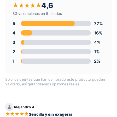
4,6
★
★
★
★
★
83 valoraciones en 5 tiendas
5
77%
4
16%
3
4%
2
1%
1
2%
Solo los clientes que han comprado este producto pueden
valorarlo, así garantizamos opiniones reales.
Alejandro A.
★
★
★
★
★
Sencilla y sin exagerar