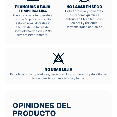
PLANCHAS A BAJA
NO LAVAR EN SECO
TEMPERATURA
Evita tintorería y solventes;
sustancias químicas
Plancha a baja temperatura
deterioran fibras técnicas,
con paño protector; evita
colores y apliques
estampados, dorsales y
termosellados con calor.
escudo de uniforme del
Sheffield Wednesday 1995
tercero directamente.
NO USAR LEJÍA
Evita lejía o blanqueadores; decoloran logos, números y debilitan el
tejido, perdiendo resistencia y forma.
OPINIONES DEL
PRODUCTO