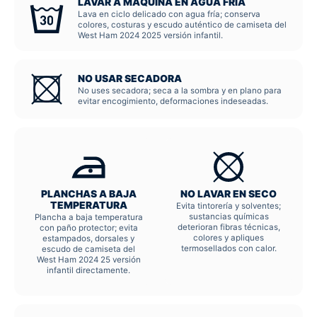
LAVAR A MÁQUINA EN AGUA FRÍA
Lava en ciclo delicado con agua fría; conserva
colores, costuras y escudo auténtico de camiseta del
West Ham 2024 2025 versión infantil.
NO USAR SECADORA
No uses secadora; seca a la sombra y en plano para
evitar encogimiento, deformaciones indeseadas.
PLANCHAS A BAJA
NO LAVAR EN SECO
TEMPERATURA
Evita tintorería y solventes;
sustancias químicas
Plancha a baja temperatura
deterioran fibras técnicas,
con paño protector; evita
colores y apliques
estampados, dorsales y
termosellados con calor.
escudo de camiseta del
West Ham 2024 25 versión
infantil directamente.