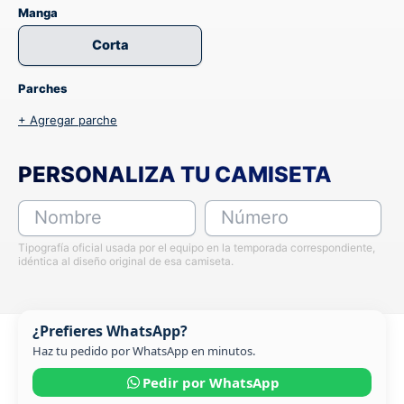
Manga
Corta
Parches
+ Agregar parche
PERSONALIZA TU CAMISETA
Nombre
Número
Tipografía oficial usada por el equipo en la temporada correspondiente,
idéntica al diseño original de esa camiseta.
¿Prefieres WhatsApp?
Haz tu pedido por WhatsApp en minutos.
Pedir por WhatsApp