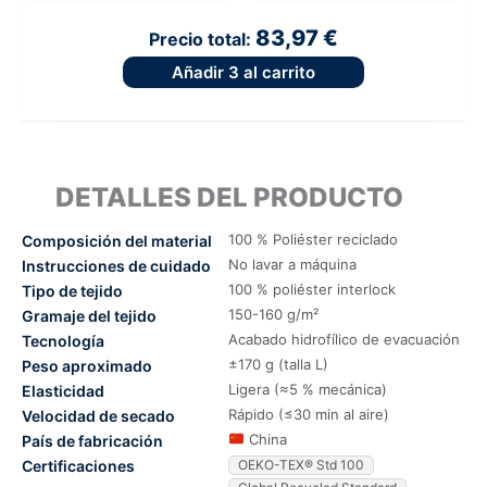
83,97 €
Precio total:
Añadir
3
al carrito
DETALLES DEL PRODUCTO
100 % Poliéster reciclado
Composición del material
No lavar a máquina
Instrucciones de cuidado
100 % poliéster interlock
Tipo de tejido
150-160 g/m²
Gramaje del tejido
Acabado hidrofílico de evacuación
Tecnología
±170 g (talla L)
Peso aproximado
Ligera (≈5 % mecánica)
Elasticidad
Rápido (≤30 min al aire)
Velocidad de secado
China
País de fabricación
Certificaciones
OEKO-TEX® Std 100