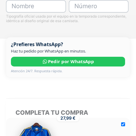
Nombre
Número
Tipografía oficial usada por el equipo en la temporada correspondiente,
idéntica al diseño original de esa camiseta.
¿Prefieres WhatsApp?
Haz tu pedido por WhatsApp en minutos.
Pedir por WhatsApp
Atención 24/7. Respuesta rápida.
COMPLETA TU COMPRA
27,99 €