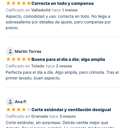
★
★
★
★
★
Correcta en todo y compensa
Calificado en
Valladolid
hace
1 meses
Aspecto, comodidad y uso: correcta en todo. No llega a
sobresaliente por detalles de ajuste, pero compensa por
precio.
Martín Torres
★
★
★
★
★
Buena para el día a día; algo amplia
Calificado en
Toledo
hace
2 meses
Perfecta para el día a día. Algo amplia, pero cómoda. Tras el
primer lavado, buen aspecto.
Ana P.
★
★
★
★
★
Corte estándar y ventilación desigual
Calificado en
Granada
hace
3 meses
Corte estándar, sin sorpresas. Detrás ventila mejor que