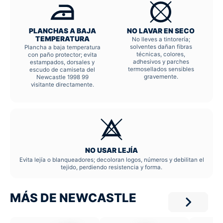
PLANCHAS A BAJA
NO LAVAR EN SECO
TEMPERATURA
No lleves a tintorería;
solventes dañan fibras
Plancha a baja temperatura
técnicas, colores,
con paño protector; evita
adhesivos y parches
estampados, dorsales y
termosellados sensibles
escudo de camiseta del
gravemente.
Newcastle 1998 99
visitante directamente.
NO USAR LEJÍA
Evita lejía o blanqueadores; decoloran logos, números y debilitan el
tejido, perdiendo resistencia y forma.
MÁS DE NEWCASTLE