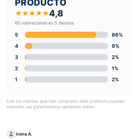
PRODUCTO
4,8
★
★
★
★
★
60 valoraciones en 5 tiendas
5
86%
4
9%
3
2%
2
1%
1
2%
Solo los clientes que han comprado este producto pueden
valorarlo, así garantizamos opiniones reales.
Irene A.