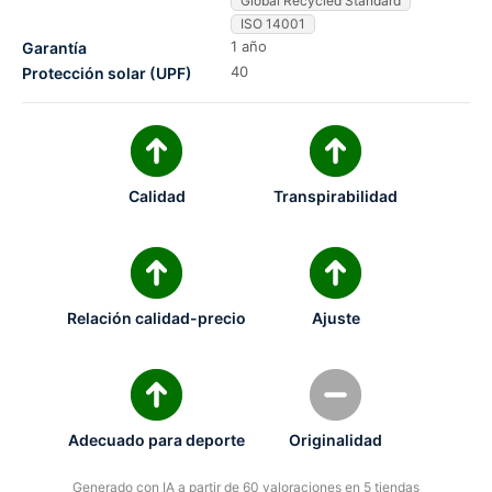
Global Recycled Standard
ISO 14001
1 año
Garantía
40
Protección solar (UPF)
Calidad
Transpirabilidad
Relación calidad-precio
Ajuste
Adecuado para deporte
Originalidad
Generado con IA a partir de 60 valoraciones en 5 tiendas