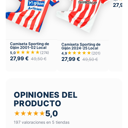
27,99
Camiseta Sporting de
Camiseta Sporting de
Gijón 2001-02 Local
Gijón 2024-25 Local
★★★★★
★★★★★
(274)
5,0
(201)
4,9
27,99
€
49,50
€
27,99
€
49,50
€
OPINIONES DEL
PRODUCTO
5,0
★
★
★
★
★
197 valoraciones en 5 tiendas