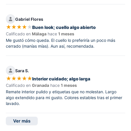
Gabriel Flores
★
★
★
★
★
Buen look; cuello algo abierto
Calificado en
Málaga
hace
1 meses
Me gustó cómo queda. El cuello lo preferiría un poco más
cerrado (manías mías). Aun así, recomendada.
Sara S.
★
★
★
★
★
Interior cuidado; algo larga
Calificado en
Granada
hace
1 meses
Remate interior pulido y etiquetas que no molestan. Largo
algo extendido para mi gusto. Colores estables tras el primer
lavado.
Ver más