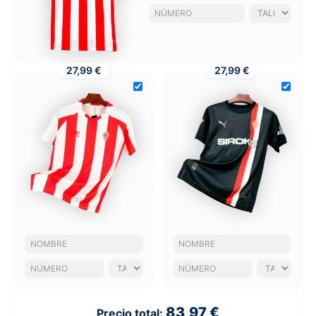
27,99 €
27,99 €
83,97 €
Precio total: