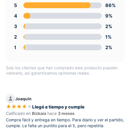
5
86%
4
9%
3
2%
2
1%
1
2%
Solo los clientes que han comprado este producto pueden
valorarlo, así garantizamos opiniones reales.
Joaquín
★
★
★
★
★
Llegó a tiempo y cumple
Calificado en
Bizkaia
hace
3 meses
Compra fácil y entrega en tiempo. Para diario y ver el partido,
cumple. Le falta un puntito para el 5, pero repetiría.