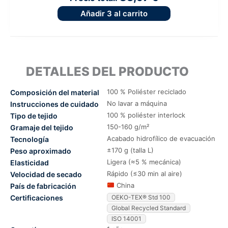
Añadir
3
al carrito
DETALLES DEL PRODUCTO
100 % Poliéster reciclado
Composición del material
No lavar a máquina
Instrucciones de cuidado
100 % poliéster interlock
Tipo de tejido
150-160 g/m²
Gramaje del tejido
Acabado hidrofílico de evacuación
Tecnología
±170 g (talla L)
Peso aproximado
Ligera (≈5 % mecánica)
Elasticidad
Rápido (≤30 min al aire)
Velocidad de secado
China
País de fabricación
Certificaciones
OEKO-TEX® Std 100
Global Recycled Standard
ISO 14001