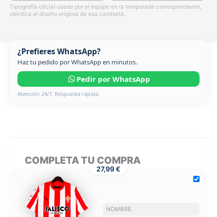
Tipografía oficial usada por el equipo en la temporada correspondiente,
idéntica al diseño original de esa camiseta.
¿Prefieres WhatsApp?
Haz tu pedido por WhatsApp en minutos.
Pedir por WhatsApp
Atención 24/7. Respuesta rápida.
COMPLETA TU COMPRA
27,99 €