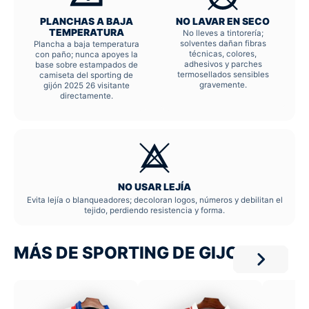
PLANCHAS A BAJA
NO LAVAR EN SECO
TEMPERATURA
No lleves a tintorería;
solventes dañan fibras
Plancha a baja temperatura
técnicas, colores,
con paño; nunca apoyes la
adhesivos y parches
base sobre estampados de
termosellados sensibles
camiseta del sporting de
gravemente.
gijón 2025 26 visitante
directamente.
NO USAR LEJÍA
Evita lejía o blanqueadores; decoloran logos, números y debilitan el
tejido, perdiendo resistencia y forma.
MÁS DE SPORTING DE GIJON