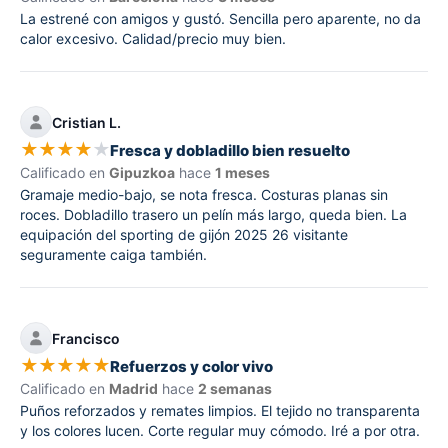
La estrené con amigos y gustó. Sencilla pero aparente, no da
calor excesivo. Calidad/precio muy bien.
Cristian L.
★
★
★
★
★
Fresca y dobladillo bien resuelto
Calificado en
Gipuzkoa
hace
1 meses
Gramaje medio-bajo, se nota fresca. Costuras planas sin
roces. Dobladillo trasero un pelín más largo, queda bien. La
equipación del sporting de gijón 2025 26 visitante
seguramente caiga también.
Francisco
★
★
★
★
★
Refuerzos y color vivo
Calificado en
Madrid
hace
2 semanas
Puños reforzados y remates limpios. El tejido no transparenta
y los colores lucen. Corte regular muy cómodo. Iré a por otra.