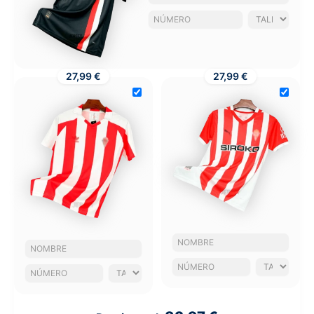
27,99 €
27,99 €