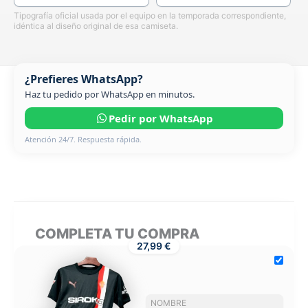
Tipografía oficial usada por el equipo en la temporada correspondiente,
idéntica al diseño original de esa camiseta.
¿Prefieres WhatsApp?
Haz tu pedido por WhatsApp en minutos.
Pedir por WhatsApp
Atención 24/7. Respuesta rápida.
COMPLETA TU COMPRA
27,99 €