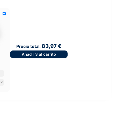
83,97 €
Precio total:
Añadir
3
al carrito