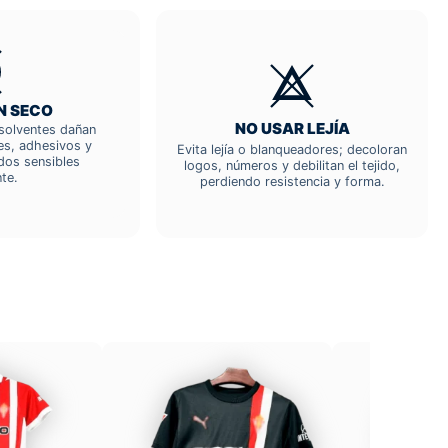
N SECO
NO USAR LEJÍA
; solventes dañan
res, adhesivos y
Evita lejía o blanqueadores; decoloran
dos sensibles
logos, números y debilitan el tejido,
te.
perdiendo resistencia y forma.