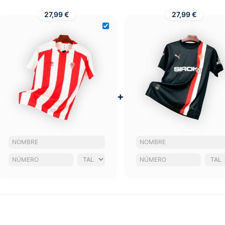
27,99 €
27,99 €
+