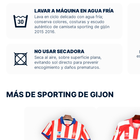
LAVAR A MÁQUINA EN AGUA FRÍA
Lava en ciclo delicado con agua fría;
conserva colores, costuras y escudo
auténtico de camiseta sporting de gijón
2015 2016.
NO USAR SECADORA
e
Seca al aire, sobre superficie plana,
evitando sol directo para prevenir
encogimiento y daños prematuros.
MÁS DE SPORTING DE GIJON