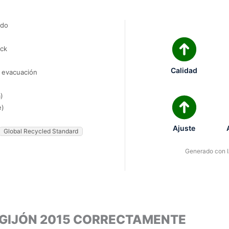
ado
ock
Calidad
e evacuación
)
e)
Ajuste
Global Recycled Standard
Generado con IA
 GIJÓN 2015 CORRECTAMENTE