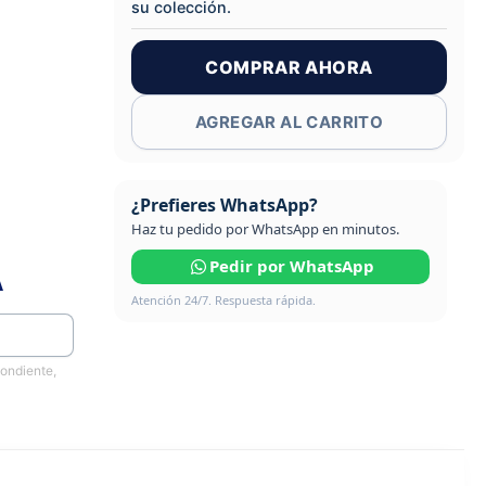
su colección.
COMPRAR AHORA
AGREGAR AL CARRITO
¿Prefieres WhatsApp?
Haz tu pedido por WhatsApp en minutos.
Pedir por WhatsApp
A
Atención 24/7. Respuesta rápida.
pondiente,