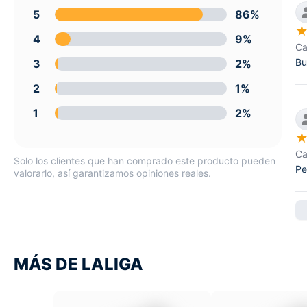
5
86%
4
9%
Ca
Bu
3
2%
2
1%
1
2%
Ca
Solo los clientes que han comprado este producto pueden
Pe
valorarlo, así garantizamos opiniones reales.
MÁS DE LALIGA