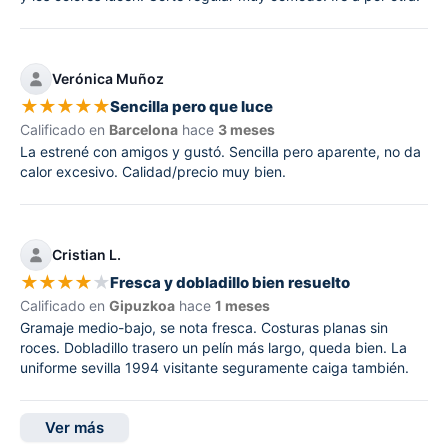
Verónica Muñoz
★
★
★
★
★
Sencilla pero que luce
Calificado en
Barcelona
hace
3 meses
La estrené con amigos y gustó. Sencilla pero aparente, no da
calor excesivo. Calidad/precio muy bien.
Cristian L.
★
★
★
★
★
Fresca y dobladillo bien resuelto
Calificado en
Gipuzkoa
hace
1 meses
Gramaje medio-bajo, se nota fresca. Costuras planas sin
roces. Dobladillo trasero un pelín más largo, queda bien. La
uniforme sevilla 1994 visitante seguramente caiga también.
Ver más