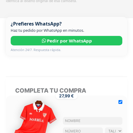
idéntica al diseño original de esa camiseta.
¿Prefieres WhatsApp?
Haz tu pedido por WhatsApp en minutos.
Pedir por WhatsApp
Atención 24/7. Respuesta rápida.
COMPLETA TU COMPRA
27,99 €