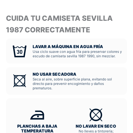
CUIDA TU CAMISETA SEVILLA
1987 CORRECTAMENTE
LAVAR A MÁQUINA EN AGUA FRÍA
Usa ciclo suave con agua fría para preservar colores y
escudo de camiseta sevilla 1987 1990, sin mezclar.
NO USAR SECADORA
Seca al aire, sobre superficie plana, evitando sol
directo para prevenir encogimiento y daños
prematuros.
PLANCHAS A BAJA
NO LAVAR EN SECO
TEMPERATURA
No lleves a tintorería;