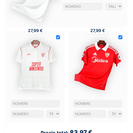
27,99 €
27,99 €
83,97 €
Precio total: