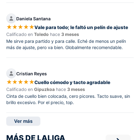
Daniela Santana
★
★
★
★
★
Vale para todo; le faltó un pelín de ajuste
Calificado en
Toledo
hace
3 meses
Me sirve para partido y para calle. Eché de menos un pelín
más de ajuste, pero va bien. Globalmente recomendable.
Cristian Reyes
★
★
★
★
★
Cuello cómodo y tacto agradable
Calificado en
Gipuzkoa
hace
3 meses
Cinta de cuello bien colocada, cero picores. Tacto suave, sin
brillo excesivo. Por el precio, top.
Ver más
MÁS DE LALIGA