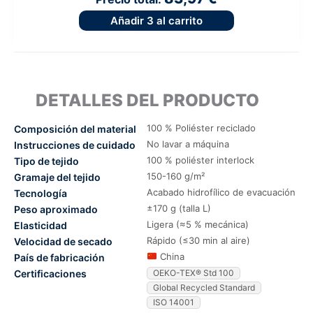
Añadir
3
al carrito
DETALLES DEL PRODUCTO
100 % Poliéster reciclado
Composición del material
No lavar a máquina
Instrucciones de cuidado
100 % poliéster interlock
Tipo de tejido
150-160 g/m²
Gramaje del tejido
Acabado hidrofílico de evacuación
Tecnología
±170 g (talla L)
Peso aproximado
Ligera (≈5 % mecánica)
Elasticidad
Rápido (≤30 min al aire)
Velocidad de secado
China
País de fabricación
Certificaciones
OEKO-TEX® Std 100
Global Recycled Standard
ISO 14001