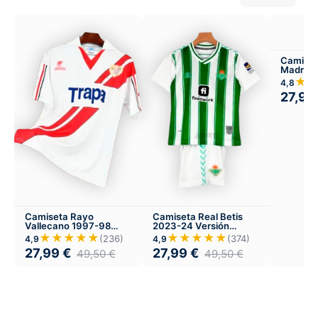
Camiset
Madrid 
Visitant
★
4,8
27,99
Camiseta Rayo
Camiseta Real Betis
Vallecano 1997-98
2023-24 Versión
Local
Infantil Local
★★★★★
★★★★★
(236)
(374)
4,9
4,9
27,99
€
27,99
€
49,50
€
49,50
€