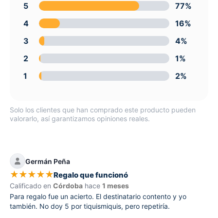
5
77%
4
16%
3
4%
2
1%
1
2%
Solo los clientes que han comprado este producto pueden
valorarlo, así garantizamos opiniones reales.
Germán Peña
★
★
★
★
★
Regalo que funcionó
Calificado en
Córdoba
hace
1 meses
Para regalo fue un acierto. El destinatario contento y yo
también. No doy 5 por tiquismiquis, pero repetiría.