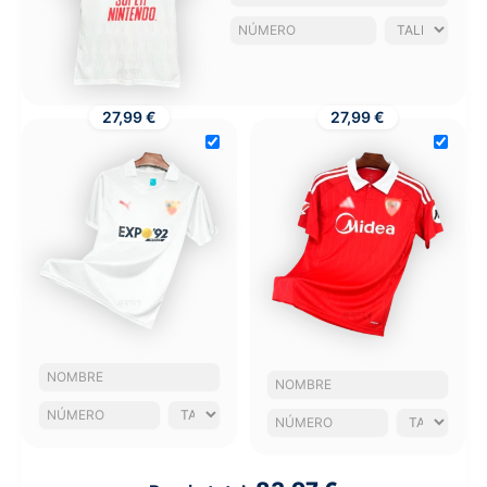
27,99 €
27,99 €