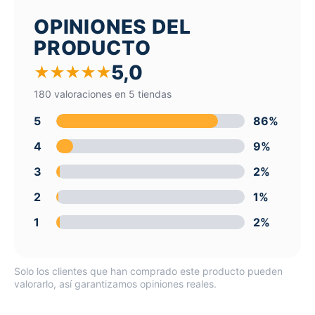
OPINIONES DEL
PRODUCTO
5,0
★
★
★
★
★
180 valoraciones en 5 tiendas
5
86%
4
9%
3
2%
2
1%
1
2%
Solo los clientes que han comprado este producto pueden
valorarlo, así garantizamos opiniones reales.