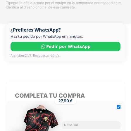
Tipografía oficial usada por el equipo en la temporada correspondiente,
idéntica al diseño original de esa camiseta.
¿Prefieres WhatsApp?
Haz tu pedido por WhatsApp en minutos.
Pedir por WhatsApp
Atención 24/7. Respuesta rápida.
COMPLETA TU COMPRA
27,99 €