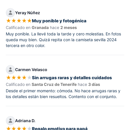
Yeray Núñez
★
★
★
★
★
Muy ponible y fotogénica
Calificado en
Granada
hace
2 meses
Muy ponible. La llevé toda la tarde y cero molestias. En fotos
queda muy bien. Quizá repita con la camiseta sevilla 2024
tercera en otro color.
Carmen Velasco
★
★
★
★
★
Sin arrugas raras y detalles cuidados
Calificado en
Santa Cruz de Tenerife
hace
3 días
Desde el primer momento: cómoda. No hace arrugas raras y
los detalles están bien resueltos. Contento con el conjunto.
Adriana D.
★
★
★
★
★
Regalo emotivo para papá