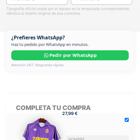
Tipografía oficial usada por el equipo en la temporada correspondiente,
idéntica al diseño original de esa camiseta.
¿Prefieres WhatsApp?
Haz tu pedido por WhatsApp en minutos.
Pedir por WhatsApp
Atención 24/7. Respuesta rápida.
COMPLETA TU COMPRA
27,99 €