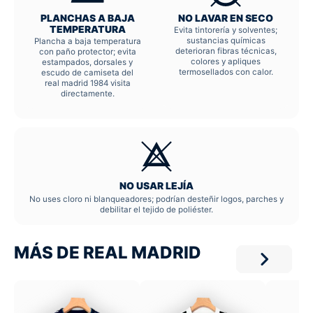
PLANCHAS A BAJA
NO LAVAR EN SECO
TEMPERATURA
Evita tintorería y solventes;
sustancias químicas
Plancha a baja temperatura
deterioran fibras técnicas,
con paño protector; evita
colores y apliques
estampados, dorsales y
termosellados con calor.
escudo de camiseta del
real madrid 1984 visita
directamente.
NO USAR LEJÍA
No uses cloro ni blanqueadores; podrían desteñir logos, parches y
debilitar el tejido de poliéster.
MÁS DE REAL MADRID