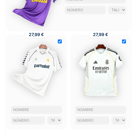
27,99 €
27,99 €