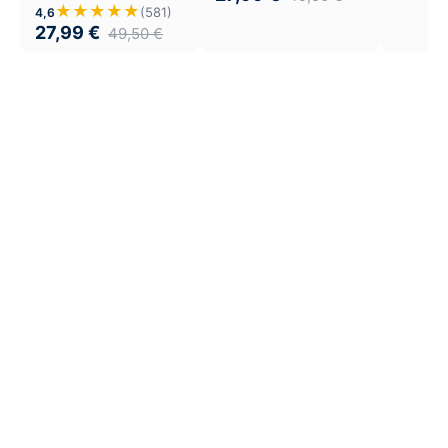
★★★★★
(581)
4,6
27,99
€
49,50
€