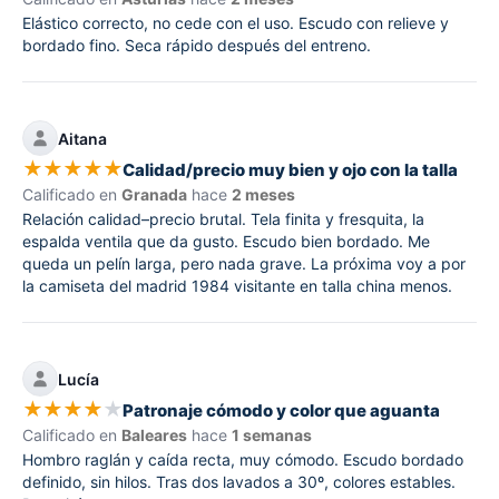
Elástico correcto, no cede con el uso. Escudo con relieve y
bordado fino. Seca rápido después del entreno.
Aitana
★
★
★
★
★
Calidad/precio muy bien y ojo con la talla
Calificado en
Granada
hace
2 meses
Relación calidad–precio brutal. Tela finita y fresquita, la
espalda ventila que da gusto. Escudo bien bordado. Me
queda un pelín larga, pero nada grave. La próxima voy a por
la camiseta del madrid 1984 visitante en talla china menos.
Lucía
★
★
★
★
★
Patronaje cómodo y color que aguanta
Calificado en
Baleares
hace
1 semanas
Hombro raglán y caída recta, muy cómodo. Escudo bordado
definido, sin hilos. Tras dos lavados a 30º, colores estables.