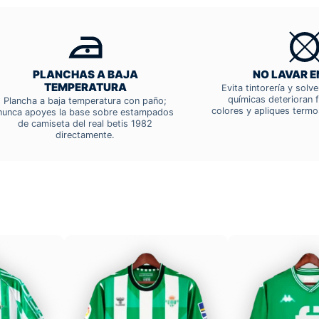
PLANCHAS A BAJA
NO LAVAR E
TEMPERATURA
Evita tintorería y solv
químicas deterioran f
Plancha a baja temperatura con paño;
colores y apliques termo
nunca apoyes la base sobre estampados
de camiseta del real betis 1982
directamente.