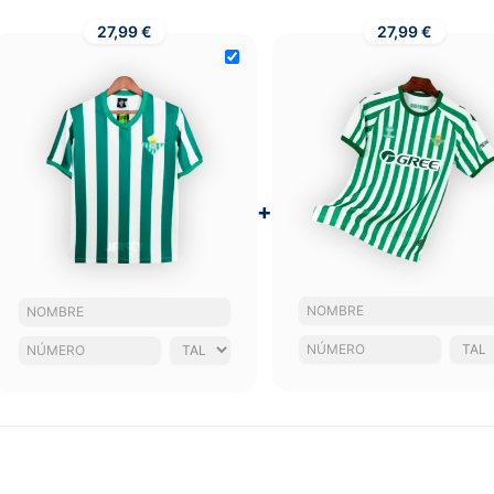
27,99 €
27,99 €
+