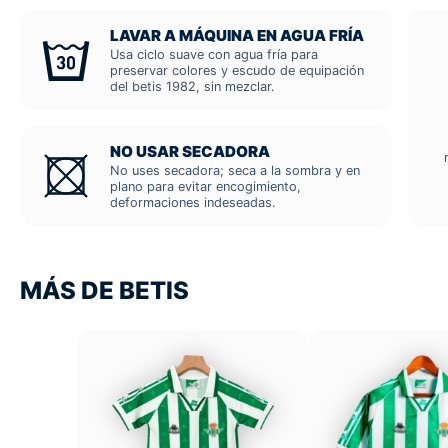
LAVAR A MÁQUINA EN AGUA FRÍA
Usa ciclo suave con agua fría para
preservar colores y escudo de equipación
del betis 1982, sin mezclar.
NO USAR SECADORA
No uses secadora; seca a la sombra y en
plano para evitar encogimiento,
deformaciones indeseadas.
MÁS DE BETIS