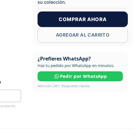
su colección.
COMPRAR AHORA
AGREGAR AL CARRITO
¿Prefieres WhatsApp?
Haz tu pedido por WhatsApp en minutos.
Pedir por WhatsApp
A
Atención 24/7. Respuesta rápida.
pondiente,