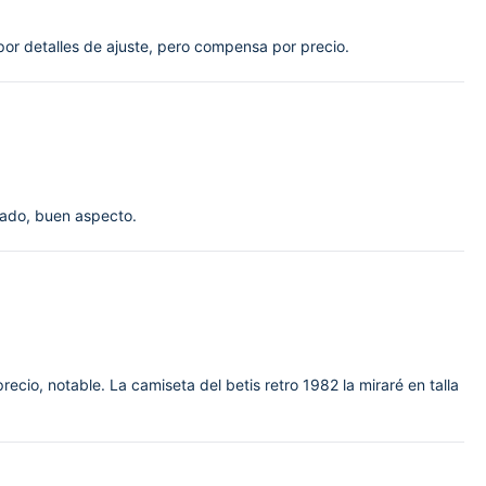
por detalles de ajuste, pero compensa por precio.
avado, buen aspecto.
recio, notable. La camiseta del betis retro 1982 la miraré en talla