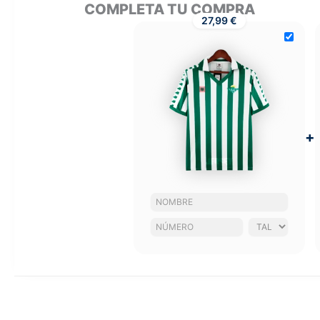
COMPLETA TU COMPRA
27,99 €
+