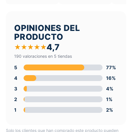
OPINIONES DEL
PRODUCTO
4,7
★
★
★
★
★
190 valoraciones en 5 tiendas
5
77%
4
16%
3
4%
2
1%
1
2%
Solo los clientes que han comprado este producto pueden