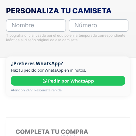
PERSONALIZA TU CAMISETA
Nombre
Número
Tipografía oficial usada por el equipo en la temporada correspondiente,
idéntica al diseño original de esa camiseta.
¿Prefieres WhatsApp?
Haz tu pedido por WhatsApp en minutos.
Pedir por WhatsApp
Atención 24/7. Respuesta rápida.
COMPLETA TU COMPRA