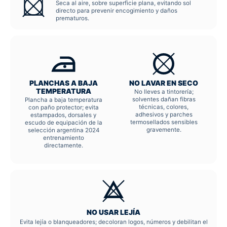
Seca al aire, sobre superficie plana, evitando sol
directo para prevenir encogimiento y daños
prematuros.
PLANCHAS A BAJA
NO LAVAR EN SECO
TEMPERATURA
No lleves a tintorería;
solventes dañan fibras
Plancha a baja temperatura
técnicas, colores,
con paño protector; evita
adhesivos y parches
estampados, dorsales y
termosellados sensibles
escudo de equipación de la
gravemente.
selección argentina 2024
entrenamiento
directamente.
NO USAR LEJÍA
Evita lejía o blanqueadores; decoloran logos, números y debilitan el