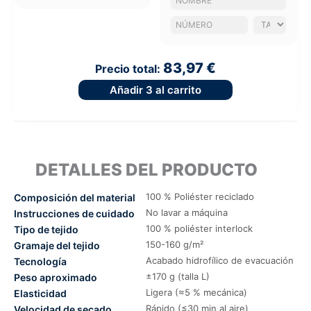
83,97 €
Precio total:
Añadir
3
al carrito
DETALLES DEL PRODUCTO
100 % Poliéster reciclado
Composición del material
No lavar a máquina
Instrucciones de cuidado
100 % poliéster interlock
Tipo de tejido
150-160 g/m²
Gramaje del tejido
Acabado hidrofílico de evacuación
Tecnología
±170 g (talla L)
Peso aproximado
Ligera (≈5 % mecánica)
Elasticidad
Rápido (≤30 min al aire)
Velocidad de secado