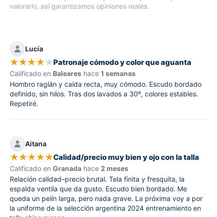
valorarlo, así garantizamos opiniones reales.
Lucía
★
★
★
★
★
Patronaje cómodo y color que aguanta
Calificado en
Baleares
hace
1 semanas
Hombro raglán y caída recta, muy cómodo. Escudo bordado
definido, sin hilos. Tras dos lavados a 30º, colores estables.
Repetiré.
Aitana
★
★
★
★
★
Calidad/precio muy bien y ojo con la talla
Calificado en
Granada
hace
2 meses
Relación calidad–precio brutal. Tela finita y fresquita, la
espalda ventila que da gusto. Escudo bien bordado. Me
queda un pelín larga, pero nada grave. La próxima voy a por
la uniforme de la selección argentina 2024 entrenamiento en