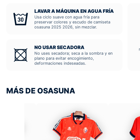
LAVAR A MÁQUINA EN AGUA FRÍA
Usa ciclo suave con agua fría para
preservar colores y escudo de camiseta
osasuna 2025 2026, sin mezclar.
NO USAR SECADORA
No uses secadora; seca a la sombra y en
plano para evitar encogimiento,
deformaciones indeseadas.
MÁS DE OSASUNA