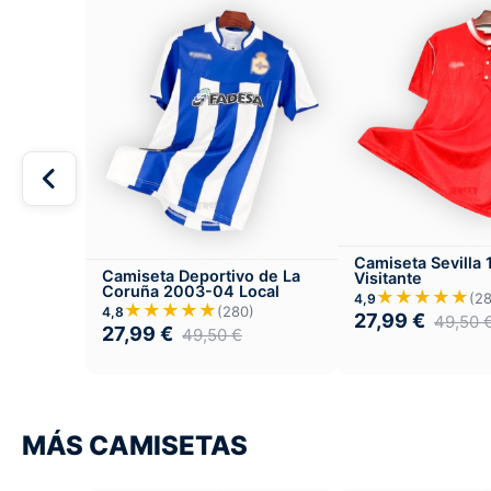
Camiseta Sevilla
Camiseta Deportivo de La
Visitante
Coruña 2003-04 Local
★★★★★
(2
4,9
★★★★★
(280)
4,8
27,99
€
49,50
27,99
€
49,50
€
MÁS CAMISETAS