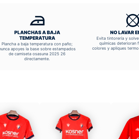
PLANCHAS A BAJA
NO LAVAR E
TEMPERATURA
Evita tintorería y solv
químicas deterioran f
Plancha a baja temperatura con paño;
colores y apliques termo
nunca apoyes la base sobre estampados
de camiseta osasuna 2025 26
directamente.