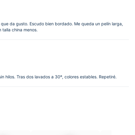
tila que da gusto. Escudo bien bordado. Me queda un pelín larga,
 talla china menos.
 hilos. Tras dos lavados a 30º, colores estables. Repetiré.