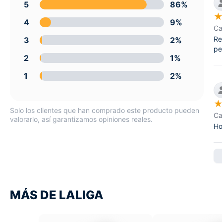
5
86%
4
9%
Ca
Re
3
2%
pe
2
1%
1
2%
Solo los clientes que han comprado este producto pueden
Ca
valorarlo, así garantizamos opiniones reales.
Ho
MÁS DE LALIGA