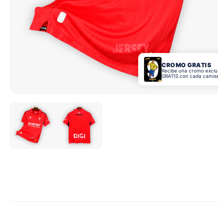
CROMO GRATIS
Recibe una cromo exclu
GRATIS con cada camis