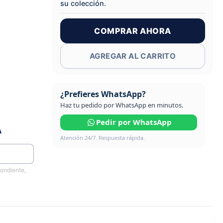
su colección.
COMPRAR AHORA
AGREGAR AL CARRITO
¿Prefieres WhatsApp?
Haz tu pedido por WhatsApp en minutos.
Pedir por WhatsApp
A
Atención 24/7. Respuesta rápida.
pondiente,