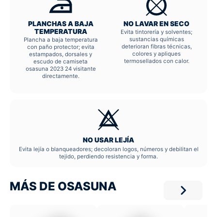
PLANCHAS A BAJA
NO LAVAR EN SECO
TEMPERATURA
Evita tintorería y solventes;
sustancias químicas
Plancha a baja temperatura
deterioran fibras técnicas,
con paño protector; evita
colores y apliques
estampados, dorsales y
termosellados con calor.
escudo de camiseta
osasuna 2023 24 visitante
directamente.
NO USAR LEJÍA
Evita lejía o blanqueadores; decoloran logos, números y debilitan el
tejido, perdiendo resistencia y forma.
MÁS DE OSASUNA