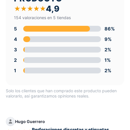
4,9
★
★
★
★
★
154 valoraciones en 5 tiendas
5
86%
4
9%
3
2%
2
1%
1
2%
Solo los clientes que han comprado este producto pueden
valorarlo, así garantizamos opiniones reales.
Hugo Guerrero
Perforaciones discretas y etiquetas