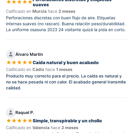
★
★
★
★
★
suaves
Calificado en
Murcia
hace
2 meses
Perforaciones discretas con buen flujo de aire. Etiquetas
internas suaves (no rascan). Buena relación peso/durabilidad.
La uniforme osasuna 2023 24 visitante quizá la pida en corto.
Álvaro Martín
★
★
★
★
★
Caída natural y buen acabado
Calificado en
Cádiz
hace
1 meses
Producto muy correcto para el precio. La caída es natural y
no se hace pesada ni con calor. El acabado general transmite
calidad.
Raquel P.
★
★
★
★
★
Simple, transpirable y un chollo
Calificado en
Valencia
hace
2 meses