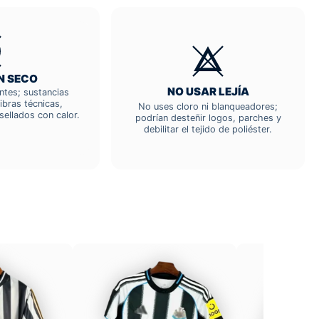
N SECO
NO USAR LEJÍA
entes; sustancias
ibras técnicas,
No uses cloro ni blanqueadores;
sellados con calor.
podrían desteñir logos, parches y
debilitar el tejido de poliéster.