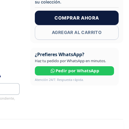
su colección.
COMPRAR AHORA
AGREGAR AL CARRITO
¿Prefieres WhatsApp?
Haz tu pedido por WhatsApp en minutos.
Pedir por WhatsApp
A
Atención 24/7. Respuesta rápida.
pondiente,