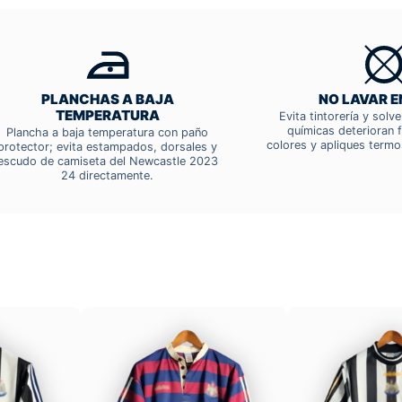
PLANCHAS A BAJA
NO LAVAR E
TEMPERATURA
Evita tintorería y solv
químicas deterioran f
Plancha a baja temperatura con paño
colores y apliques termo
protector; evita estampados, dorsales y
escudo de camiseta del Newcastle 2023
24 directamente.