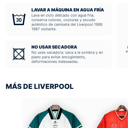
LAVAR A MÁQUINA EN AGUA FRÍA
Lava en ciclo delicado con agua fría;
conserva colores, costuras y escudo
auténtico de camiseta del Liverpool 1986
1987 visitante.
NO USAR SECADORA
e
No uses secadora; seca a la sombra y en
plano para evitar encogimiento,
deformaciones indeseadas.
MÁS DE LIVERPOOL