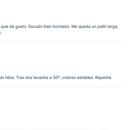
tila que da gusto. Escudo bien bordado. Me queda un pelín larga,
.
 hilos. Tras dos lavados a 30º, colores estables. Repetiré.