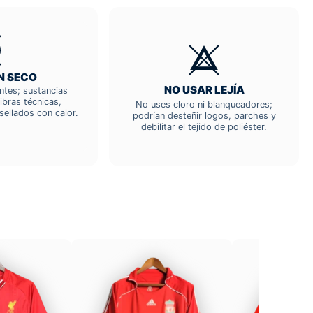
N SECO
NO USAR LEJÍA
entes; sustancias
ibras técnicas,
No uses cloro ni blanqueadores;
sellados con calor.
podrían desteñir logos, parches y
debilitar el tejido de poliéster.