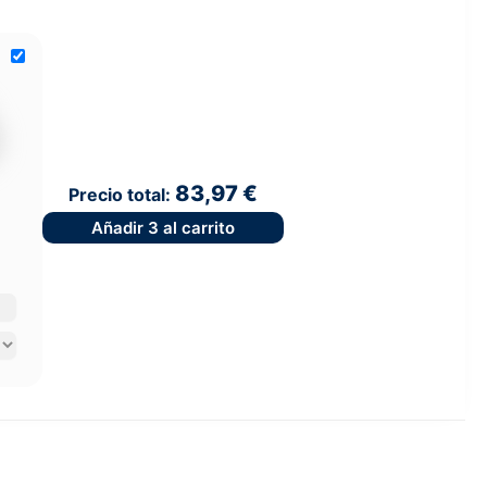
83,97 €
Precio total:
Añadir
3
al carrito