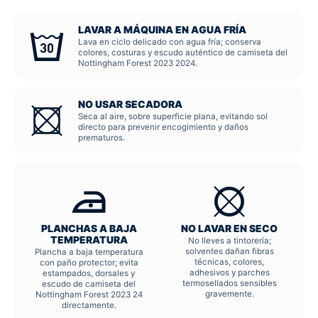
LAVAR A MÁQUINA EN AGUA FRÍA
Lava en ciclo delicado con agua fría; conserva
colores, costuras y escudo auténtico de camiseta del
Nottingham Forest 2023 2024.
NO USAR SECADORA
Seca al aire, sobre superficie plana, evitando sol
directo para prevenir encogimiento y daños
prematuros.
PLANCHAS A BAJA
NO LAVAR EN SECO
TEMPERATURA
No lleves a tintorería;
solventes dañan fibras
Plancha a baja temperatura
técnicas, colores,
con paño protector; evita
adhesivos y parches
estampados, dorsales y
termosellados sensibles
escudo de camiseta del
gravemente.
Nottingham Forest 2023 24
directamente.