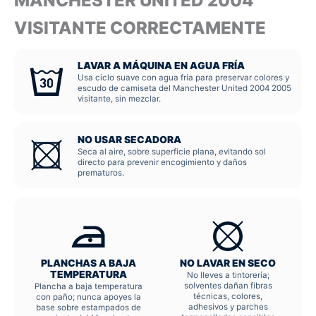
MANCHESTER UNITED 2004
VISITANTE CORRECTAMENTE
LAVAR A MÁQUINA EN AGUA FRÍA
Usa ciclo suave con agua fría para preservar colores y
escudo de camiseta del Manchester United 2004 2005
visitante, sin mezclar.
NO USAR SECADORA
Seca al aire, sobre superficie plana, evitando sol
directo para prevenir encogimiento y daños
prematuros.
PLANCHAS A BAJA
NO LAVAR EN SECO
TEMPERATURA
No lleves a tintorería;
solventes dañan fibras
Plancha a baja temperatura
técnicas, colores,
con paño; nunca apoyes la
adhesivos y parches
base sobre estampados de