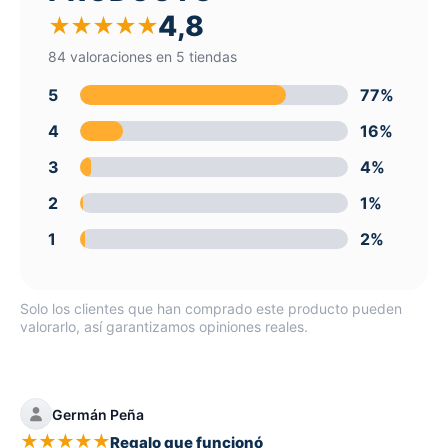
4,8
★
★
★
★
★
84 valoraciones en 5 tiendas
5
77%
4
16%
3
4%
2
1%
1
2%
Solo los clientes que han comprado este producto pueden
valorarlo, así garantizamos opiniones reales.
Germán Peña
★
★
★
★
★
Regalo que funcionó