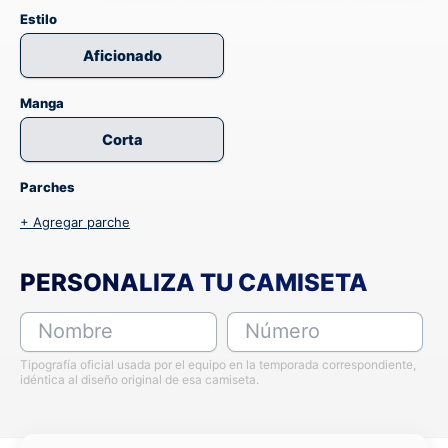
Estilo
Aficionado
Manga
Corta
Parches
+ Agregar parche
PERSONALIZA TU CAMISETA
Nombre
Número
Tipografía oficial usada por el equipo en la temporada correspondiente,
idéntica al diseño original de esa camiseta.