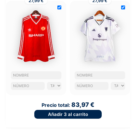
27,99 €
27,99 €
83,97 €
Precio total:
Añadir
3
al carrito