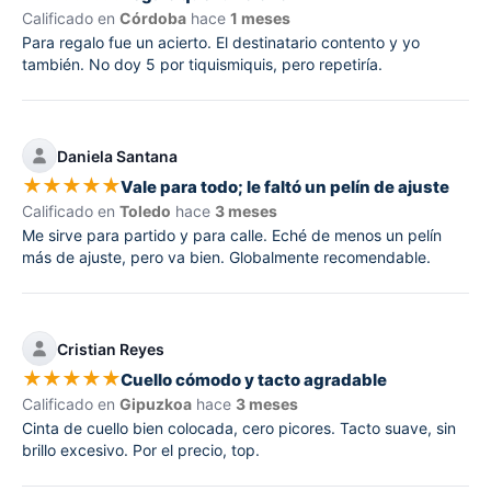
Calificado en
Córdoba
hace
1 meses
Para regalo fue un acierto. El destinatario contento y yo
también. No doy 5 por tiquismiquis, pero repetiría.
Daniela Santana
★
★
★
★
★
Vale para todo; le faltó un pelín de ajuste
Calificado en
Toledo
hace
3 meses
Me sirve para partido y para calle. Eché de menos un pelín
más de ajuste, pero va bien. Globalmente recomendable.
Cristian Reyes
★
★
★
★
★
Cuello cómodo y tacto agradable
Calificado en
Gipuzkoa
hace
3 meses
Cinta de cuello bien colocada, cero picores. Tacto suave, sin
brillo excesivo. Por el precio, top.